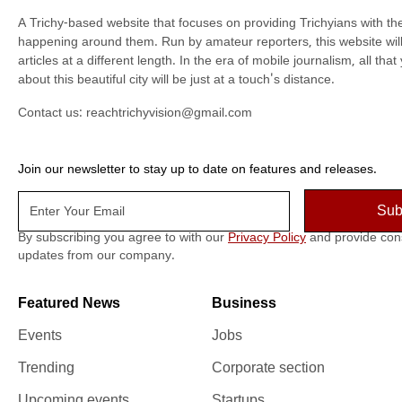
A Trichy-based website that focuses on providing Trichyians with th
happening around them. Run by amateur reporters, this website will t
articles at a different length. In the era of mobile journalism, all th
about this beautiful city will be just at a touch's distance.
Contact us:
reachtrichyvision@gmail.com
Join our newsletter to stay up to date on features and releases.
By subscribing you agree to with our
Privacy Policy
and provide con
updates from our company.
Featured News
Business
Events
Jobs
Trending
Corporate section
Upcoming events
Startups