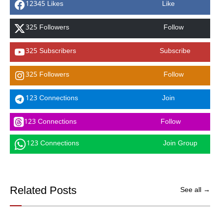
12345 Likes
Like
325 Followers
Follow
325 Subscribers
Subscribe
325 Followers
Follow
123 Connections
Join
123 Connections
Follow
123 Connections
Join Group
Related Posts
See all →