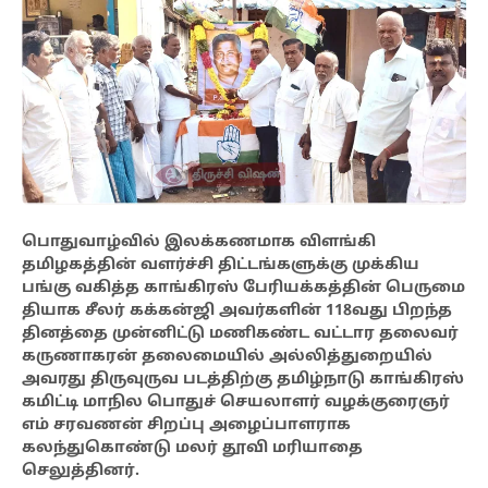
பொதுவாழ்வில் இலக்கணமாக விளங்கி
தமிழகத்தின் வளர்ச்சி திட்டங்களுக்கு முக்கிய
பங்கு வகித்த காங்கிரஸ் பேரியக்கத்தின் பெருமை
தியாக சீலர் கக்கன்ஜி அவர்களின் 118வது பிறந்த
தினத்தை முன்னிட்டு மணிகண்ட வட்டார தலைவர்
கருணாகரன் தலைமையில் அல்லித்துறையில்
அவரது திருவுருவ படத்திற்கு தமிழ்நாடு காங்கிரஸ்
கமிட்டி மாநில பொதுச் செயலாளர் வழக்குரைஞர்
எம் சரவணன் சிறப்பு அழைப்பாளராக
கலந்துகொண்டு மலர் தூவி மரியாதை
செலுத்தினர்.