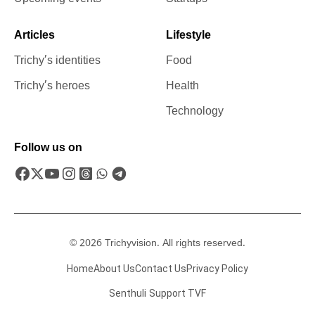
Articles
Lifestyle
Trichy’s identities
Food
Trichy’s heroes
Health
Technology
Follow us on
© 2026 Trichyvision. All rights reserved.
Home
About Us
Contact Us
Privacy Policy
Senthuli
Support TVF