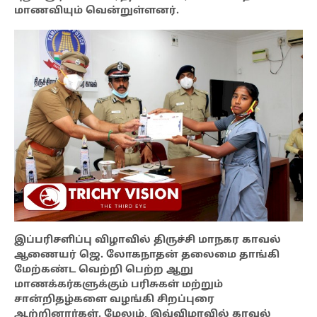
மாணவியும் வென்றுள்ளனர்.
இப்பரிசளிப்பு விழாவில் திருச்சி மாநகர காவல்
ஆணையர் ஜெ. லோகநாதன் தலைமை தாங்கி
மேற்கண்ட வெற்றி பெற்ற ஆறு
மாணக்கர்களுக்கும் பரிசுகள் மற்றும்
சான்றிதழ்களை வழங்கி சிறப்புரை
ஆற்றினார்கள். மேலும், இவ்விழாவில் காவல்