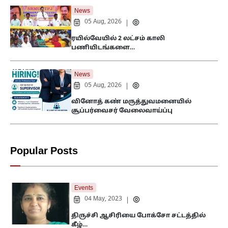
News
05 Aug, 2026
|
ரயில்வேயில் 2 லட்சம் காலி
பணியிடங்களை…
News
05 Aug, 2026
|
வினோத் கண் மருத்துவமனையில்
சூப்பர்வைசர் வேலைவாய்ப்பு
Popular Posts
Events
04 May, 2023
|
திருச்சி ஆசிரியை போக்சோ சட்டத்தில்
கீழ்…