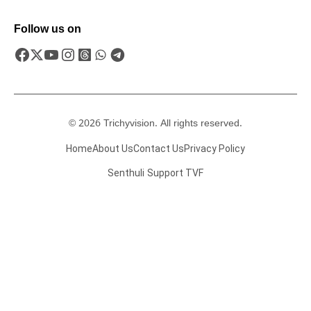
Follow us on
© 2026 Trichyvision. All rights reserved.
Home
About Us
Contact Us
Privacy Policy
Senthuli
Support TVF