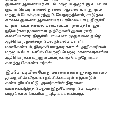
துணை ஆணையர் சட்டம் மற்றும் ஒழுங்கு A. பவன்
குமார் ரெட்டி, காவல் துணை ஆணையர் குற்றம்
மற்றும் போக்குவரத்து R. வேதரத்தினம், கூடுதல்
காவல் துணை ஆணையர் D. ரமேஷ் பாபு, திருச்சி
மாநகர ஊர் காவல் படை வட்டார தளபதி ராஜா,
நடுவர்கள் முனைவர் அந்தோனி துரை ராஜ்,
கல்வியாளர், திருச்சி , ஸ்டீபன், முதுகலை தமிழ்
ஆசிரியர், நஸ்சரத் மேல்நிலைப் பள்ளி,
மணிகண்டம், திருச்சி மாநகர காவல் அதிகாரிகள்
மற்றும் போட்டியில் வெற்றி பெற்ற மாணவர்களின்
ஆசிரியர்கள் மற்றும் அவர்களது பெற்றோர்கள்
கலந்து கொண்டார்கள்.
இப்போட்டியின் போது மாணாக்கர்களுக்கு காவல்
துறையின் மீதுள்ள நம்பிக்கையும், ஈடுபாடும்
கண்டறியப்பட்டு, அவர்களின் திறனை
ஊக்கப்படுத்த மேலும் இதுபோன்ற போட்டிகள்
வருங்காலங்களில் நடத்தப்பட உள்ளது.