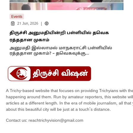
Events
Even
|
21 Jun, 2026
திருச்சி அனுமதியின்றி பள்ளியில் தவெக
திர
ரத்ததான முகாம்
தல
அனுமதி இல்லாமல் மாநகராட்சி பள்ளியில்
முன
ரத்ததான முகாம்? – தவெகவுக்கு…
ஜவ
A Trichy-based website that focuses on providing Trichyians with th
happening around them. Run by amateur reporters, this website will t
articles at a different length. In the era of mobile journalism, all th
about this beautiful city will be just at a touch's distance.
Contact us:
reachtrichyvision@gmail.com