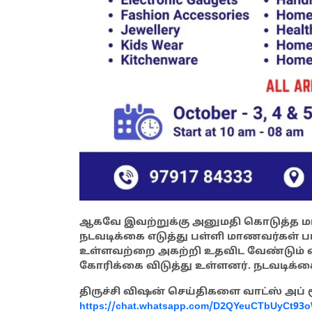
ஆகவே இவற்றுக்கு அனுமதி கொடுத்த மாந
நடவடிக்கை எடுத்து பள்ளி மாணவர்கள் 
உள்ளவற்றை அகற்றி உதவிட வேண்டும் எ
கோரிக்கை விடுத்து உள்ளனர். நடவடிக்க
திருச்சி விஷன் செய்திகளை வாட்ஸ் அப்
https://chat.whatsapp.com/D2QYeuCTbUyCt93