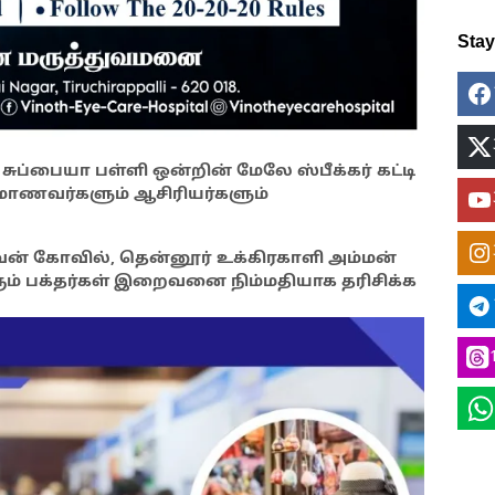
Sta
ப்பையா பள்ளி ஒன்றின் மேலே ஸ்பீக்கர் கட்டி
் மாணவர்களும் ஆசிரியர்களும்
ன் கோவில், தென்னூர் உக்கிரகாளி அம்மன்
ரும் பக்தர்கள் இறைவனை நிம்மதியாக தரிசிக்க