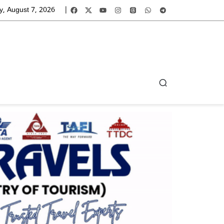
y, August 7, 2026
|