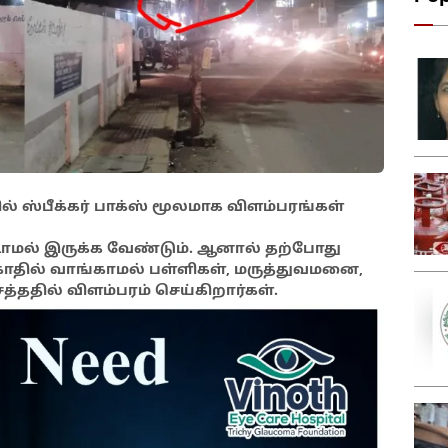
ல் ஸ்பீக்கர் பாக்ஸ் மூலமாக விளம்பரங்கள்
மல் இருக்க வேண்டும். ஆனால் தற்போது
ாதில் வாங்காமல் பள்ளிகள், மருத்துவமனை,
சத்ததில் விளம்பரம் செய்கிறார்கள்.