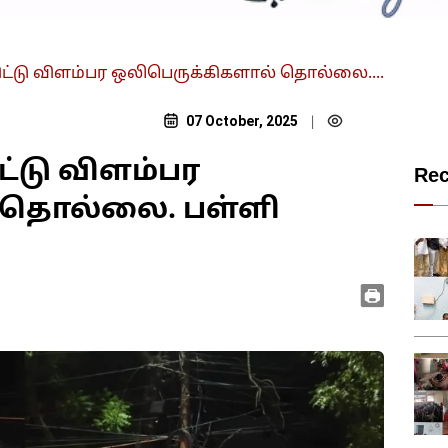
்டு விளம்பர ஒலிபெருக்கிகளால் தொல்லை....
07 October, 2025
|
்டு விளம்பர
Re
 தொல்லை. பள்ளி