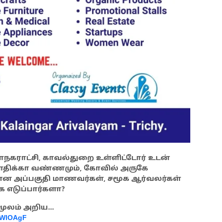
கராட்சி, காவல்துறை உள்ளிட்டோர் உடன்
பாதிக்கா வண்ணமும், கோவில் அருகே
ன அப்பகுதி மாணவர்கள், சமூக ஆர்வலர்கள்
ை எடுப்பார்களா?
 மூலம் அறிய…
oWlOAgF