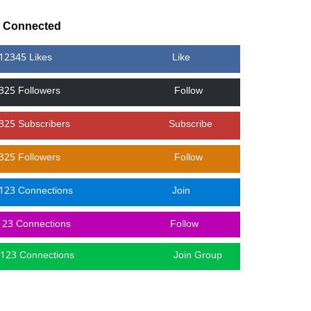
y Connected
12345 Likes
Like
325 Followers
Follow
325 Subscribers
Subscribe
325 Followers
Follow
123 Connections
Join
123 Connections
Follow
123 Connections
Join Group