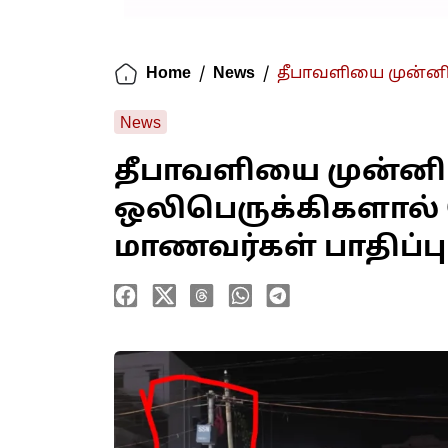
Home
/
News
/
தீபாவளியை முன்னிட
News
தீபாவளியை முன்னிட
ஒலிபெருக்கிகளால்
மாணவர்கள் பாதிப்பு