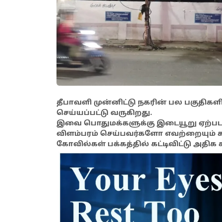
தீபாவளி முன்னிட்டு நகரின் பல பகுதிகளி
செய்யப்பட்டு வருகிறது.
இவை பொதுமக்களுக்கு இடையூறு ஏற்படா
விளம்பரம் செய்பவர்களோ எவற்றையும் க
கோவில்கள் பக்கத்தில் கட்டிவிட்டு அதிக 