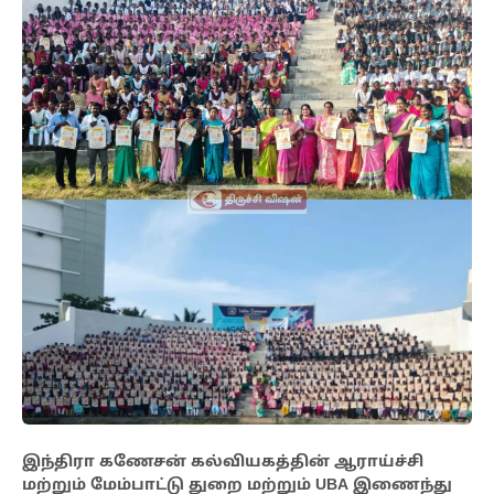
இந்திரா கணேசன் கல்வியகத்தின் ஆராய்ச்சி
மற்றும் மேம்பாட்டு துறை மற்றும் UBA இணைந்து