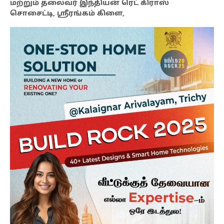
மற்றும் தலைவர் இந்தியன் ரெட் கிராஸ்
சொசைட்டி, ஸ்ரீரங்கம் கிளை,