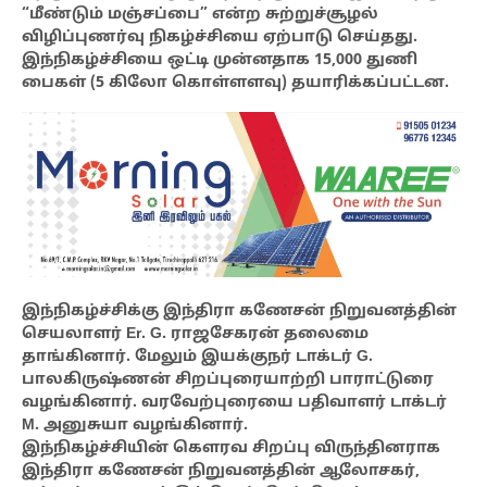
“மீண்டும் மஞ்சப்பை” என்ற சுற்றுச்சூழல்
விழிப்புணர்வு நிகழ்ச்சியை ஏற்பாடு செய்தது.
இந்நிகழ்ச்சியை ஒட்டி முன்னதாக 15,000 துணி
பைகள் (5 கிலோ கொள்ளளவு) தயாரிக்கப்பட்டன.
இந்நிகழ்ச்சிக்கு இந்திரா கணேசன் நிறுவனத்தின்
செயலாளர் Er. G. ராஜசேகரன் தலைமை
தாங்கினார். மேலும் இயக்குநர் டாக்டர் G.
பாலகிருஷ்ணன் சிறப்புரையாற்றி பாராட்டுரை
வழங்கினார். வரவேற்புரையை பதிவாளர் டாக்டர்
M. அனுசுயா வழங்கினார்.
இந்நிகழ்ச்சியின் கௌரவ சிறப்பு விருந்தினராக
இந்திரா கணேசன் நிறுவனத்தின் ஆலோசகர்,