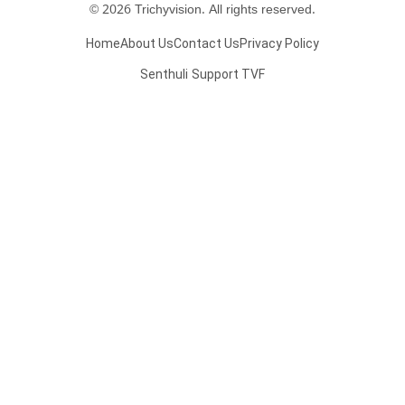
© 2026 Trichyvision. All rights reserved.
Home
About Us
Contact Us
Privacy Policy
Senthuli
Support TVF