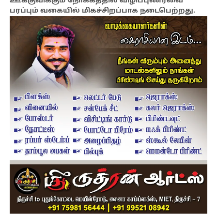
ஊக்குவிக்கும் நோக்கத்தில் விழிப்புணர்வை
பரப்பும் வகையில் மிகச்சிறப்பாக நடைபெற்றது.