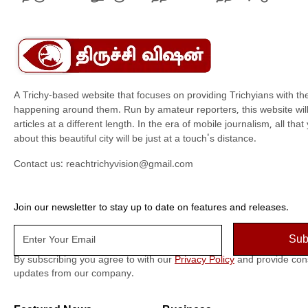
செய
A Trichy-based website that focuses on providing Trichyians with th
happening around them. Run by amateur reporters, this website will t
articles at a different length. In the era of mobile journalism, all th
about this beautiful city will be just at a touch's distance.
Contact us:
reachtrichyvision@gmail.com
Join our newsletter to stay up to date on features and releases.
By subscribing you agree to with our
Privacy Policy
and provide con
updates from our company.