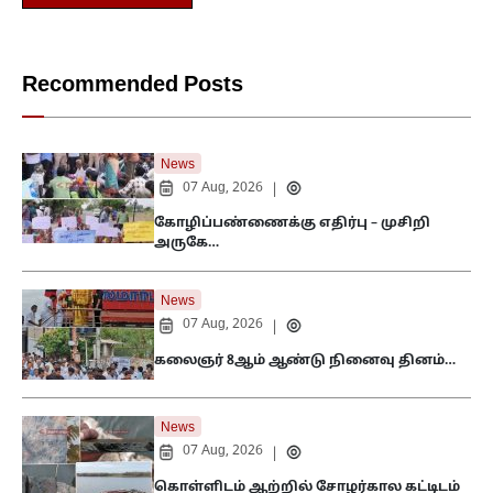
Recommended Posts
News
07 Aug, 2026
|
கோழிப்பண்ணைக்கு எதிர்பு – முசிறி
அருகே…
News
07 Aug, 2026
|
கலைஞர் 8ஆம் ஆண்டு நினைவு தினம்…
News
07 Aug, 2026
|
கொள்ளிடம் ஆற்றில் சோழர்கால கட்டிடம்