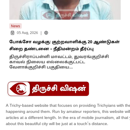
News
New
|
05 Aug, 2026
போக்சோ வழக்கு: குற்றவாளிக்கு 20 ஆண்டுகள்
எதி
சிறை தண்டனை – நீதிமன்றம் தீர்ப்பு
நில
எம்
திருச்சிராப்பள்ளி மாவட்டம், துவரங்குறிச்சி
காவல் நிலைய எல்லைக்குட்பட்ட
இந்
வேளாக்குறிச்சி பகுதியை…
மாந
A Trichy-based website that focuses on providing Trichyians with th
happening around them. Run by amateur reporters, this website will t
articles at a different length. In the era of mobile journalism, all th
about this beautiful city will be just at a touch's distance.