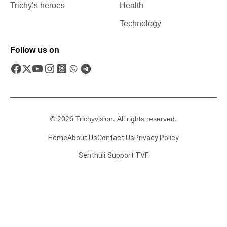
Trichy’s heroes
Health
Technology
Follow us on
© 2026 Trichyvision. All rights reserved.
Home
About Us
Contact Us
Privacy Policy
Senthuli
Support TVF