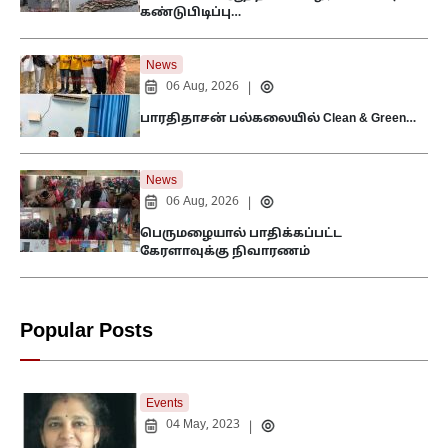
கண்டுபிடிப்பு…
News
06 Aug, 2026
|
பாரதிதாசன் பல்கலையில் Clean & Green…
News
06 Aug, 2026
|
பெருமழையால் பாதிக்கப்பட்ட
கேரளாவுக்கு நிவாரணம்
Popular Posts
Events
04 May, 2023
|