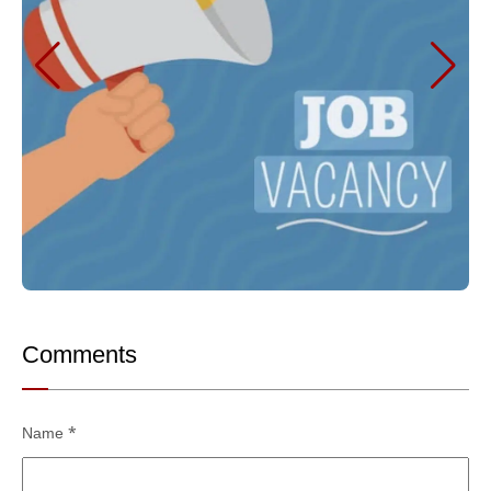
Comments
Name
*