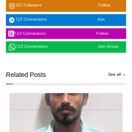
325 Followers
Follow
123 Connections
Join
123 Connections
Follow
123 Connections
Join Group
Related Posts
See all →