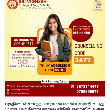
பகுதியைச் சார்ந்த பலராமன் மகன் யுவராஜ் வயது
17 என்பவர் இன்று காலை விடுதி அறையில் உள்ள