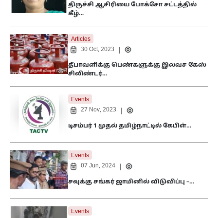
திருச்சி ஆசிரியை போக்சோ சட்டத்தில்
கீழ்…
Articles
30 Oct, 2023
|
தீபாவளிக்கு பெண்களுக்கு இலவச கேஸ்
சிலிண்டர்…
Events
27 Nov, 2023
|
டிசம்பர் 1 முதல் தமிழ்நாட்டில் கேபிள்…
Events
07 Jun, 2024
|
சவுக்கு சங்கர் ஜாமினில் விடுவிப்பு –…
Events