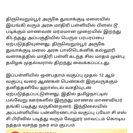
திருவெறும்பூர் அருகே துவாக்குடி மலையில்
இயங்கி வரும் அரசு மாதிரி பள்ளியில் பிளஸ் டூ
படிக்கும் மாணவன் மர்மமான முறையில் இறந்து
கிடந்தது அப்பகுதியில் பெரும் பரபரப்பை
ஏற்படுத்தியுள்ளது. திருவெறும்பூர் அருகே
துவாக்குடி மலை அரசு பாலிடெக்னிக் கல்லூரி
வளாகத்தில் மாதிரி பள்ளி கடந்த சில மாதம் முன்பு
தமிழக முதல்வரால் திறந்து வைக்கப்பட்டது.
இப்பள்ளியில் ஒன்பதாம் வகுப்பு முதல் 12 ஆம்
வகுப்பு வரை ஆண்கள் பெண்கள் இருவருக்கும்
தனித்தனியே ஹாஸ்டல் வசதியுடன்
ஏற்படுத்தப்பட்டுள்ளது. இதில் தமிழ்நாட்டில்
பல்வேறு ஊர்களில் இருந்து மாணவ மாணவியர்
தங்கி படித்து வருகின்றனர். இந்நிலையில்
அப்பள்ளியில் பன்னிரண்டாம் வகுப்பு பயோ சி எஸ்
சி பிரிவில் படித்து வரும் வேலூர் மாவட்டம் கொடிய
நத்தம் வசந்த நகர் எம் குப்பம்