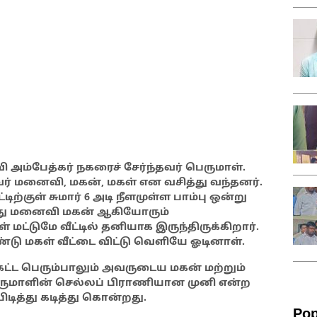
அம்பேத்கர் நகரைச் சேர்ந்தவர் பெருமாள்.
வர் மனைவி, மகன், மகள் என வசித்து வந்தனர்.
்குள் சுமார் 6 அடி நீளமுள்ள பாம்பு ஒன்று
ரது மனைவி மகன் ஆகியோரும்
மட்டுமே வீட்டில் தனியாக இருந்திருக்கிறார்.
டு மகள் வீட்டை விட்டு வெளியே ஓடினாள்.
ன கேட்ட பெரும்பாலும் அவருடைய மகன் மற்றும்
பெருமாளின் செல்லப் பிராணியான முனி என்ற
பிடித்து கடித்து கொன்றது.
Pop