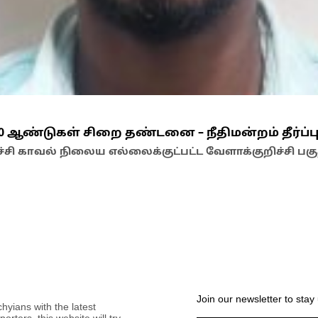
0 ஆண்டுகள் சிறை தண்டனை – நீதிமன்றம் தீர்ப்ப
றிச்சி காவல் நிலைய எல்லைக்குட்பட்ட வேளாக்குறிச்சி ப
Join our newsletter to stay
hyians with the latest