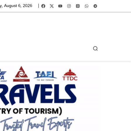
y, August 6, 2026
|