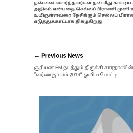
தன்னை வளர்த்தவர்கள் தன் மீது காட்டிய 
அதிகம் என்பதை செல்லப்பிராணி முனி உ
உயிருள்ளவரை நேசிக்கும் செல்லப் பிரா
எடுத்துக்காட்டாக திகழ்கிறது
← Previous News
சூரியன் FM நடத்தும் திருச்சி சாரதாஸின
“வர்ணஜாலம் 2019” ஓவிய போட்டி: