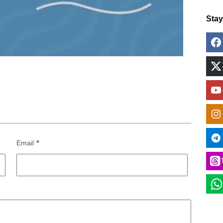
Sta
Email
*