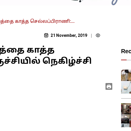
த்தை காத்த செல்லப்பிராணி:...
21 November, 2019
|
பத்தை காத்த
Re
ச்சியில் நெகிழ்ச்சி