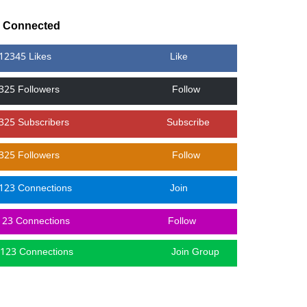
y Connected
12345 Likes
Like
325 Followers
Follow
325 Subscribers
Subscribe
325 Followers
Follow
123 Connections
Join
123 Connections
Follow
123 Connections
Join Group