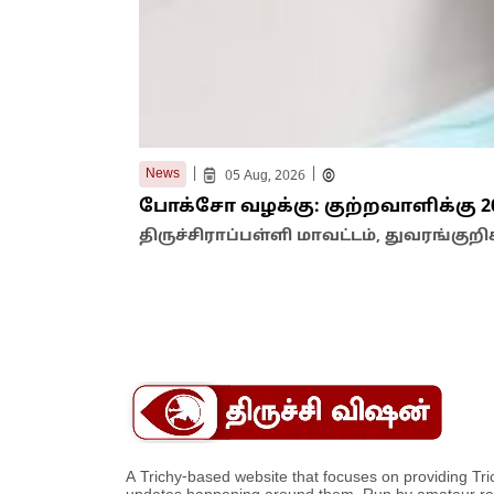
|
|
News
05 Aug, 2026
போக்சோ வழக்கு: குற்றவாளிக்கு 2
திருச்சிராப்பள்ளி மாவட்டம், துவரங்கு
A Trichy-based website that focuses on providing Tric