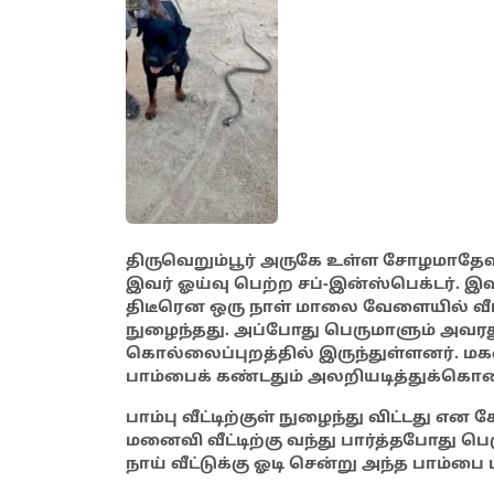
திருவெறும்பூர் அருகே உள்ள சோழமாதேவி 
இவர் ஓய்வு பெற்ற சப்-இன்ஸ்பெக்டர். இ
திடீரென ஒரு நாள் மாலை வேளையில் வீட்டிற
நுழைந்தது. அப்போது பெருமாளும் அவ
கொல்லைப்புறத்தில் இருந்துள்ளனர். மகள் 
பாம்பைக் கண்டதும் அலறியடித்துக்கொண்
பாம்பு வீட்டிற்குள் நுழைந்து விட்டது எ
மனைவி வீட்டிற்கு வந்து பார்த்தபோது 
நாய் வீட்டுக்கு ஓடி சென்று அந்த பாம்பை 