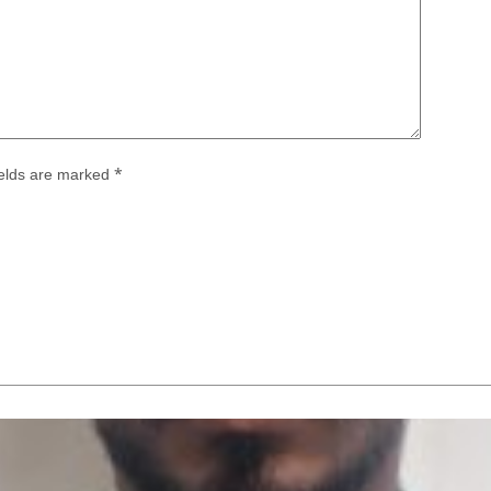
ields are marked
*