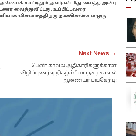
அன்பைக் காட்டிலும் அவர்கள் மீது வைத்த அன்பு
ணர வைத்துவிட்டது. உப்பிட்டவரை
ணியாக விசுவாசத்திற்கு நமக்கெல்லாம் ஒரு
Next News →
பெண் காவல் அதிகாரிகளுக்கான
்
விழிப்புணர்வு நிகழ்ச்சி: மாநகர காவல்
ஆணையர் பங்கேற்பு: