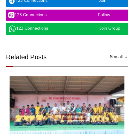
123 Connections
Join
123 Connections
Follow
123 Connections
Join Group
Related Posts
See all →