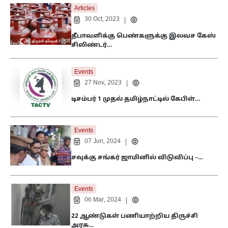
Articles
30 Oct, 2023
|
தீபாவளிக்கு பெண்களுக்கு இலவச கேஸ்
சிலிண்டர்…
Events
27 Nov, 2023
|
டிசம்பர் 1 முதல் தமிழ்நாட்டில் கேபிள்…
Events
07 Jun, 2024
|
சவுக்கு சங்கர் ஜாமினில் விடுவிப்பு –…
Events
06 Mar, 2024
|
22 ஆண்டுகள் பணியாற்றிய திருச்சி
அரசு…