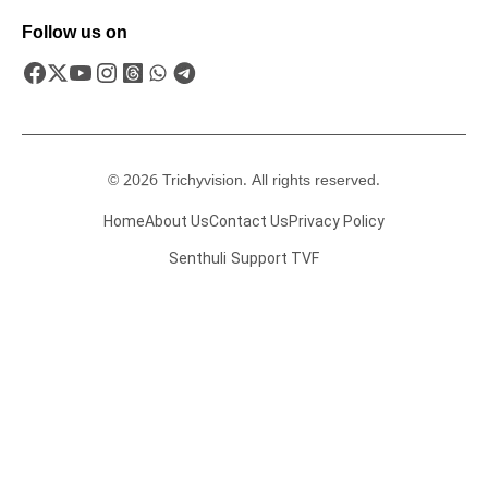
Follow us on
© 2026 Trichyvision. All rights reserved.
Home
About Us
Contact Us
Privacy Policy
Senthuli
Support TVF