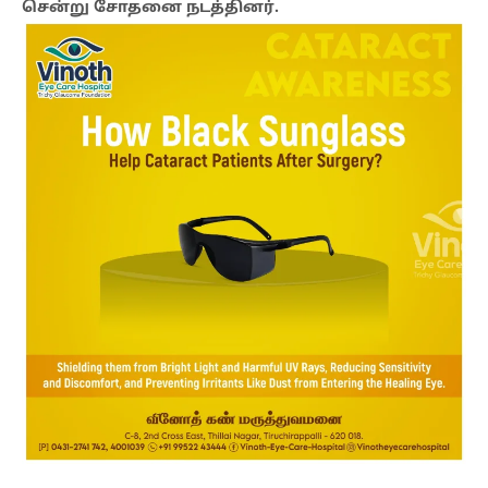
சென்று சோதனை நடத்தினர்.