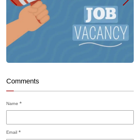
Comments
Name
*
Email
*