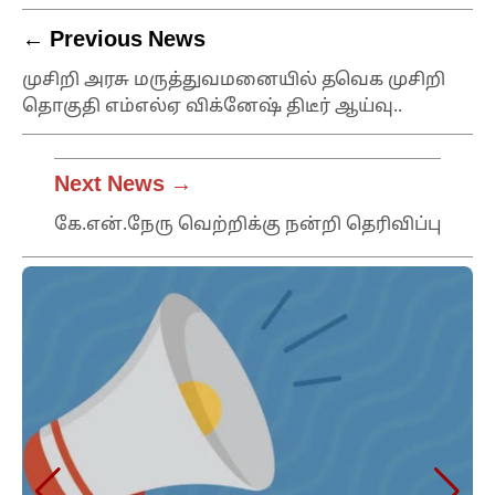
← Previous News
முசிறி அரசு மருத்துவமனையில் தவெக முசிறி
தொகுதி எம்எல்ஏ விக்னேஷ் திடீர் ஆய்வு..
Next News →
கே.என்.நேரு வெற்றிக்கு நன்றி தெரிவிப்பு