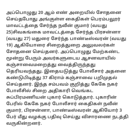
அப்பொழுது 20 ஆம் எண் அறையில் சோதனை
செய்தபோது அங்குள்ள கைதிகள் பெரம்பலூர்
மாவட்டத்தை சேர்ந்த நவீன் குமார் (வயது
25)சிவகங்கை மாவட்டத்தை சேர்ந்த பிரசன்னா
(வயது 27) மதுரை சேர்ந்த பாண்டீஸ்வரன் (வயது
19) ஆகியோரை சிறைத்துறை அலுவலர்கள்
சோதனை செய்தனர். அப்பொழுது மேற்கண்ட
மூன்று பேரும் அவர்களுடைய ஆசனவாயில்
கஞ்சாவைமறைத்து வைத்திருந்தது
தெரியவந்தது. இதையடுத்து போலீசார் அதனை
கண்டுபிடித்து 37 கிராம் கஞ்சாவை பறிமுதல்
செய்தனர். இந்த சம்பவம் குறித்து கேகே நகர்
போலீசில் சிறை அதிகாரி வெங்கட
சுப்பிரமணியன் புகார் கொடுத்தார். புகாரின்
பேரில் கேகே நகர் போலீசார் கைதிகள் நவீன்
குமார், பிரசன்னா, பாண்டீஸ்வரன் ஆகியோர் 3
பேர் மீது வழக்கு பதிவு செய்து விசாரணை நடத்தி
வருகின்றனர்.