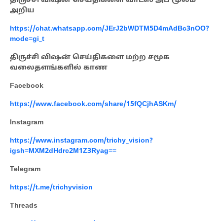
திருச்சி விஷன் செய்திகளை வாட்ஸ் அப் மூலம்
அறிய
https://chat.whatsapp.com/JErJ2bWDTM5D4mAdBc3nOO?
mode=gi_t
திருச்சி விஷன் செய்திகளை மற்ற சமூக
வலைதளங்களில் காண
Facebook
https://www.facebook.com/share/15fQCjhASKm/
Instagram
https://www.instagram.com/trichy_vision?
igsh=MXM2dHdrc2M1Z3Ryag==
Telegram
https://t.me/trichyvision
Threads