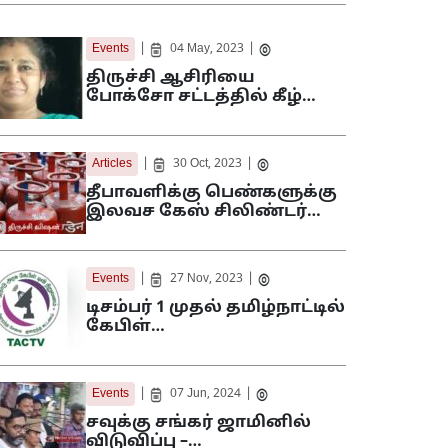
|
|
Events
04 May, 2023
திருச்சி ஆசிரியை
போக்சோ சட்டத்தில் கீழ்…
|
|
Articles
30 Oct, 2023
தீபாவளிக்கு பெண்களுக்கு
இலவச கேஸ் சிலிண்டர்…
|
|
Events
27 Nov, 2023
டிசம்பர் 1 முதல் தமிழ்நாட்டில்
கேபிள்…
|
|
Events
07 Jun, 2024
சவுக்கு சங்கர் ஜாமினில்
விடுவிப்பு –…