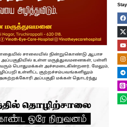
Sta
ுபோதையில் சாலையில் நின்றுகொண்டு ஆபாச
 அப்பகுதியில் உள்ள மருத்துவமனைகள், பள்ளி
ு வரும் பொதுமக்கள் அச்சமடைகின்றனர். மேலும்,
ிப்பறி உள்ளிட்ட குற்றச்சம்பவங்களிலும்
ற்றக்கோரி அப்பகுதி மக்கள் தொடர்ந்து