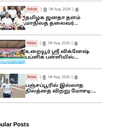
|
|
Article
08 Aug, 2026
தமிழக ஜனதா தளம்
மாநிலத் தலைவர்…
|
|
News
08 Aug, 2026
உறையூர் ஸ்ரீ விக்னேஷ்
பப்ளிக் பள்ளியில்…
|
|
News
08 Aug, 2026
பஞ்சப்பூரில் இல்லாத
நிலத்தை விற்று மோசடி:…
ular Posts