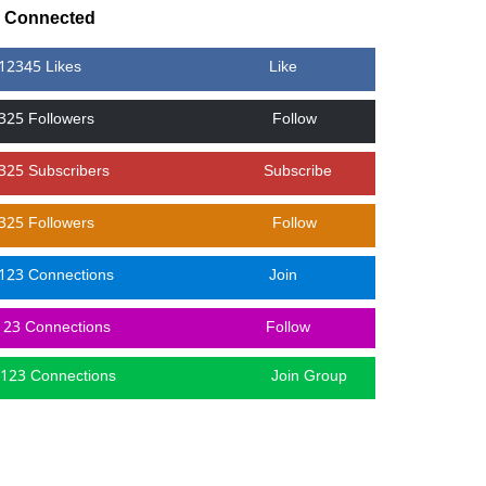
y Connected
12345 Likes
Like
325 Followers
Follow
325 Subscribers
Subscribe
325 Followers
Follow
123 Connections
Join
123 Connections
Follow
123 Connections
Join Group