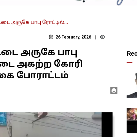
டை அருகே பாபு ரோட்டில்...
26 February, 2026
|
்டை அருகே பாபு
Re
 கடை அகற்ற கோரி
கை போராட்டம்