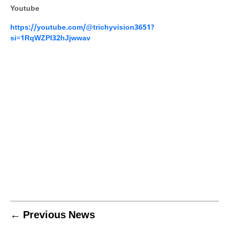
Youtube
https://youtube.com/@trichyvision3651?
si=1RqWZPI32hJjwwav
← Previous News