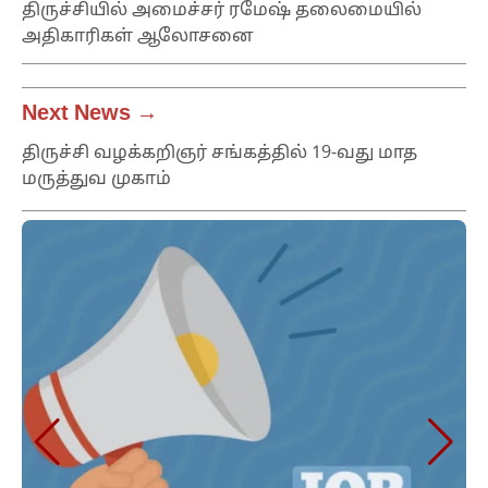
திருச்சியில் அமைச்சர் ரமேஷ் தலைமையில்
அதிகாரிகள் ஆலோசனை
Next News →
திருச்சி வழக்கறிஞர் சங்கத்தில் 19-வது மாத
மருத்துவ முகாம்