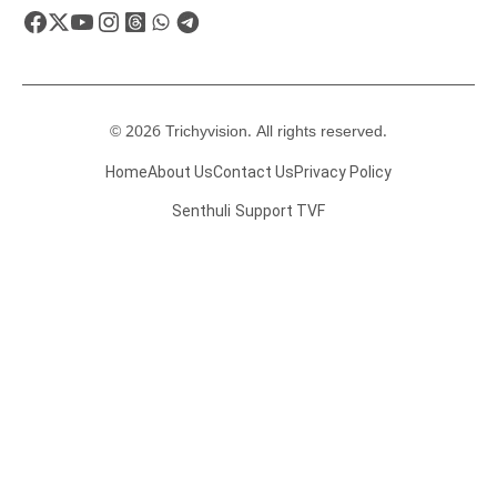
© 2026 Trichyvision. All rights reserved.
Home
About Us
Contact Us
Privacy Policy
Senthuli
Support TVF