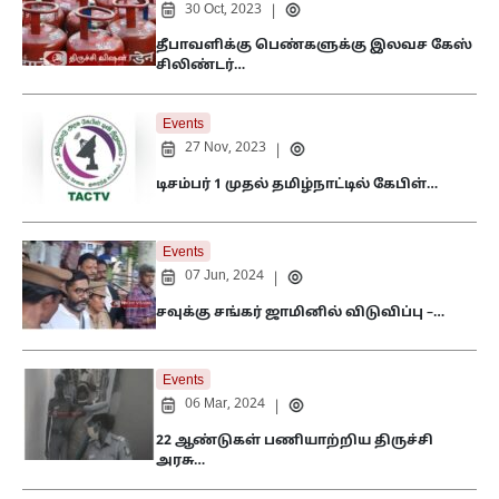
30 Oct, 2023
|
தீபாவளிக்கு பெண்களுக்கு இலவச கேஸ்
சிலிண்டர்…
Events
27 Nov, 2023
|
டிசம்பர் 1 முதல் தமிழ்நாட்டில் கேபிள்…
Events
07 Jun, 2024
|
சவுக்கு சங்கர் ஜாமினில் விடுவிப்பு –…
Events
06 Mar, 2024
|
22 ஆண்டுகள் பணியாற்றிய திருச்சி
அரசு…