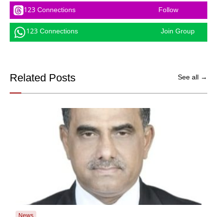
123 Connections
Follow
123 Connections
Join Group
Related Posts
See all →
News
New