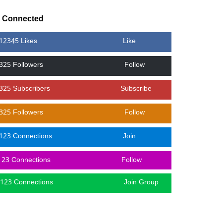
y Connected
12345 Likes
Like
325 Followers
Follow
325 Subscribers
Subscribe
325 Followers
Follow
123 Connections
Join
123 Connections
Follow
123 Connections
Join Group