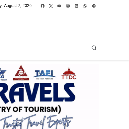
y, August 7, 2026
|