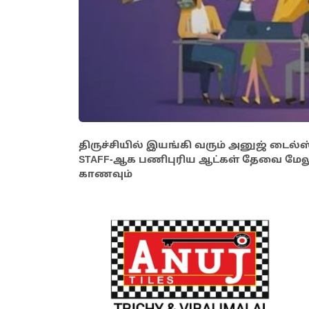
திருச்சியில் இயங்கி வரும் அனுஜ் டைல்ஸ்
STAFF-ஆக பணிபுரிய ஆட்கள் தேவை மேலு
காணவும்