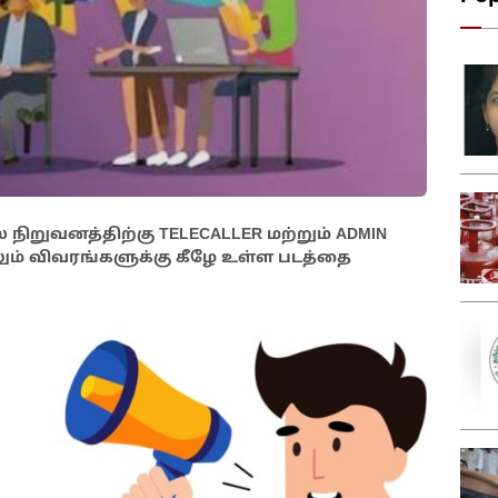
 நிறுவனத்திற்கு TELECALLER மற்றும் ADMIN
ம் விவரங்களுக்கு கீழே உள்ள படத்தை