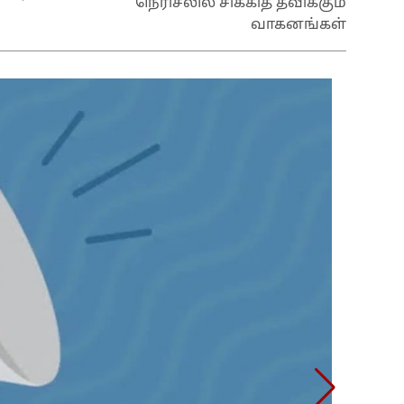
நெரிசலில் சிக்கித் தவிக்கும்
வாகனங்கள்