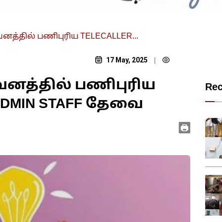
னத்தில் பணிபுரிய TELECALLER...
17 May, 2025
|
வனத்தில் பணிபுரிய
Re
 ADMIN STAFF தேவை