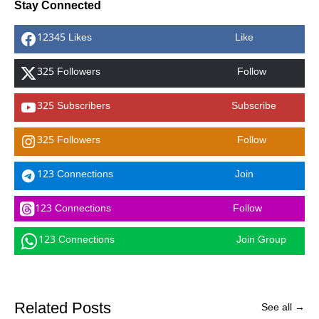
Stay Connected
12345 Likes
Like
325 Followers
Follow
325 Subscribers
Subscribe
325 Followers
Follow
123 Connections
Join
123 Connections
Follow
123 Connections
Join Group
Related Posts
See all →