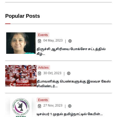
Popular Posts
Events
04 May, 2023
|
திருச்சி ஆசிரியை போக்சோ சட்டத்தில்
கீழ்…
Articles
30 Oct, 2023
|
தீபாவளிக்கு பெண்களுக்கு இலவச கேஸ்
சிலிண்டர்…
Events
27 Nov, 2023
|
டிசம்பர் 1 முதல் தமிழ்நாட்டில் கேபிள்…