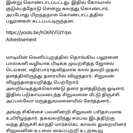
இன்று கொண்டாடப்பட்டது. இதில் கோவாஸ்
குடும்பத்தோடு சென்று கலந்து கொண்டார்.
அப்போது பிறந்தநாள் கொண்டாட்டத்தில்
பலூன்கள் கட்டப்பட்டிருந்தன.
https://youtu.be/hO6NVGIYrpo
Advertisement
மாடியின் வெளிப்புறத்தில் தொங்கிய பலூனை
பால்கனி வழியாக பிடிக்க முயற்சித்த ஜோசல்
டெய்சன், எதிர்பாராதவிதமாக கால் தவறி முதல்
தளத்திலிருந்து தரையில் விழுந்தார். சிறுவன்
விழுந்ததையறித்து பெற்றோர்
அலறியடித்துக்கொண்டு தரை தளத்திற்கு ஓடினர்.
இதில் படுகாயமடைந்த சிறுவனை மீட்டு திருச்சி
அப்பல்லோ மருத்துவமனையில் சேர்த்தனர்.
அங்கு சிகிச்சை பலனின்றி சிறுவன் பரிதாபமாக
உயிரிழந்தார். தகவலறிந்து சம்பவ இடத்திற்கு
வந்த திருச்சி காந்தி மார்க்கெட் காவல் துறையினர்
சிறுவனின் உடலை கைப்பற்றி உடற்கூறு