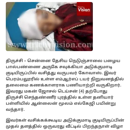
திருச்சி –
சென்னை தேசிய நெடுஞ்சாலை பழைய
பால்பண்ணை அருகே சவுக்கியா அடுக்குமாடி
குடியிருப்பில் வசித்து வருபவர் கோவாஸ். இவர்
பெரம்பலூரில் உள்ள எம்ஆர்எப் டயர் நிறுவனத்தில்
தலைமை கணக்காளராக பணியாற்றி வருகிறார்.
இவரது மகன் ஜோசல் டெய்சன் (4) தற்போது
திருச்சி செந்தண்ணீர் புரத்தில் உள்ள தனியார்
பள்ளியில் ஆன்லைன் மூலம் எல்கேஜி பயின்று
வந்தார்.
இவர்கள் வசிக்கக்கூடிய அடுக்குமாடி குடியிருப்பின்
முதல் தளத்தில் ஒருவரது வீட்டில் பிறந்தநாள் விழா