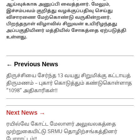
ஆய்வுக்காக அனுப்பி வைத்தனர். மேலும்,
இச்சம்பவம் குறித்து வழக்குப்பதிவு செய்து
விசாரணை மேற்கொண்டு வருகின்றனர்.
பிறந்தநாள் விழாவில் சிறுவன் உயிரிழந்தது
அப்பகுதியினர் மத்தியில் சோகத்தை ஏற்படுத்தி
உள்ளது.
← Previous News
திருச்சியை சேர்ந்த 13 வயது சிறுமிக்கு கட்டாயத்
திருமணம் – புகார் கொடுத்தும் கண்டுகொள்ளாத
“1098” அதிகாரிகள்!!
Next News →
ரயில்வே கோட்ட மேலாளர் அலுவலகத்தை
முற்றுகையிட்டு SRMU தொழிற்சங்கத்தினர்
போராட்டம்!!