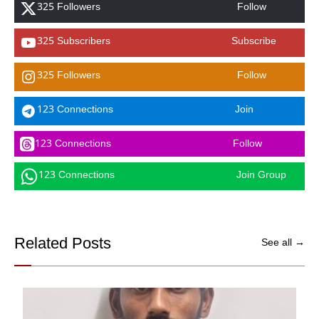
325 Followers
Follow
325 Subscribers
Subscribe
325 Followers
Follow
123 Connections
Join
123 Connections
Follow
123 Connections
Join Group
Related Posts
See all →