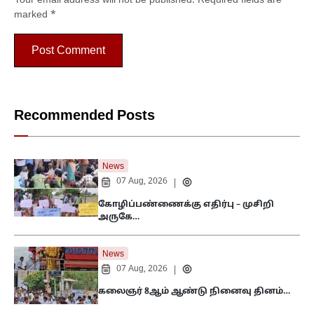
Your email address will not be published.
Required fields are
marked
*
Recommended Posts
News
07 Aug, 2026
|
கோழிப்பண்ணைக்கு எதிர்பு – முசிறி
அருகே…
News
07 Aug, 2026
|
கலைஞர் 8ஆம் ஆண்டு நினைவு தினம்…