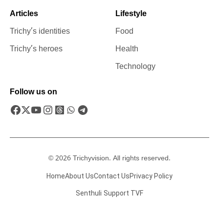
Articles
Lifestyle
Trichy’s identities
Food
Trichy’s heroes
Health
Technology
Follow us on
© 2026 Trichyvision. All rights reserved.
Home
About Us
Contact Us
Privacy Policy
Senthuli
Support TVF