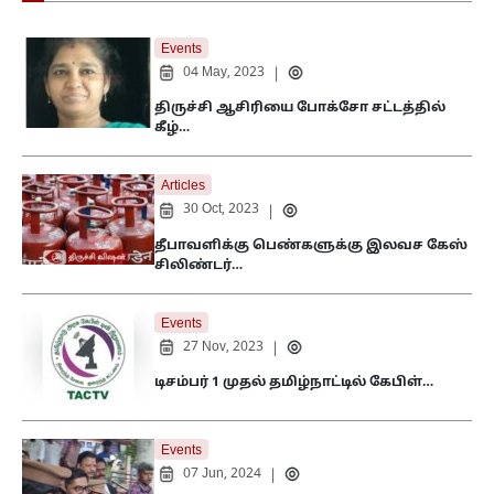
Events
04 May, 2023
|
திருச்சி ஆசிரியை போக்சோ சட்டத்தில்
கீழ்…
Articles
30 Oct, 2023
|
தீபாவளிக்கு பெண்களுக்கு இலவச கேஸ்
சிலிண்டர்…
Events
27 Nov, 2023
|
டிசம்பர் 1 முதல் தமிழ்நாட்டில் கேபிள்…
Events
07 Jun, 2024
|