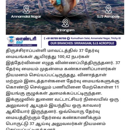
திருச்சிராப்பள்ளி மாவட்டத்தில் 37 தேர்வு
மையங்கள் ஆயிரத்து 100,42 நபர்கள்
இத்தேர்வினை எழுத விண்ணப்பித்திருந்தனர். 37
தேர்வு மையம் முதன்மை கண்காணிப்பாளர்கள்
நியமனம் செய்யப்பட்டிருந்தது. வினாத்தாள்
மற்றும் இடைத்தாள்களை தேர்வு மையங்களுக்கு
கொண்டு செல்லும் பணியினை மேற்கொள்ள 11
இயங்கு குழுக்கள் அமைக்கப்பட்டிருந்தன.
இக்குழுவில் துணை வட்டாட்சியர் நிலையில் ஒரு
அலுவலர் ஆயுதம் இயந்திய ஒரு காவலர்
ஆகியோர் இருந்தனர். ஒவ்வொரு தேர்வு
மையத்திற்கும் தேர்வை கண்காணிக்கும்
பொருட்டு 37 ஆய்வு அலுவலர்கள் நியமனம்