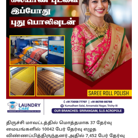
திருச்சி மாவட்டத்தில் மொத்தமாக 37 தேர்வு
மையங்களில் 10042 பேர் தேர்வு எழுத
விண்ணப்பித்திருந்தனர்.அதில் 7,452 பேர் தேர்வு