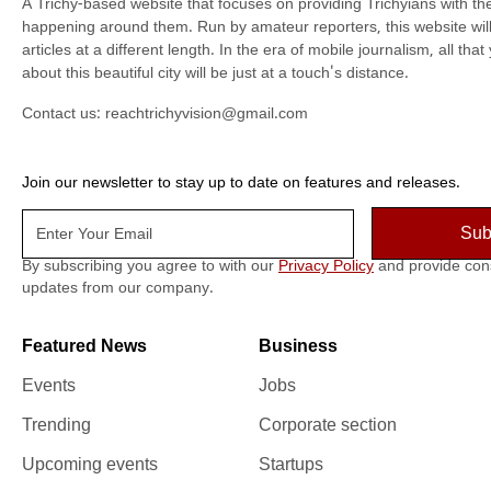
A Trichy-based website that focuses on providing Trichyians with th
happening around them. Run by amateur reporters, this website will t
articles at a different length. In the era of mobile journalism, all th
about this beautiful city will be just at a touch's distance.
Contact us:
reachtrichyvision@gmail.com
Join our newsletter to stay up to date on features and releases.
By subscribing you agree to with our
Privacy Policy
and provide con
updates from our company.
Featured News
Business
Events
Jobs
Trending
Corporate section
Upcoming events
Startups