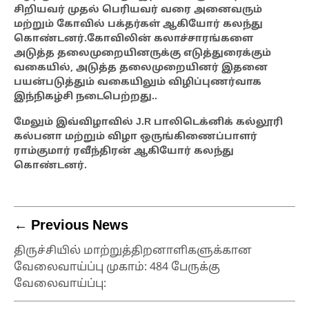
சிறியவர் முதல் பெரியவர் வரை அனைவரும்
மற்றும் கோவில் பக்தர்கள் ஆகியோர் கலந்து
கொண்டனர்.கோவிலின் கலாச்சாரங்களை
அடுத்த தலைமுறையினருக்கு எடுத்துரைக்கும்
வகையில், அடுத்த தலைமுறையினர் இதனை
பயன்படுத்தும் வகையிலும் விழிப்புணர்வாக
இந்நிகழ்சி நடைபெற்றது..
மேலும் இவ்விழாவில் J.R பாலிடெக்னிக் கல்லூரி
கல்பனா மற்றும் விழா ஒருங்கிணைப்பாளர்
ராம்குமார் ரவீந்திரன் ஆகியோர் கலந்து
கொண்டனர்.
← Previous News
திருச்சியில் மாற்றுத்திறனாளிகளுக்கான
வேலைவாய்ப்பு முகாம்: 484 பேருக்கு
வேலைவாய்ப்பு: