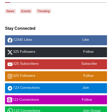
News
Events
Trending
Stay Connected
12345 Likes
Like
325 Followers
Follow
325 Subscribers
Subscribe
325 Followers
Follow
123 Connections
Join
123 Connections
Follow
123 Connections
Join Group