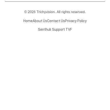
© 2026 Trichyvision. All rights reserved.
Home
About Us
Contact Us
Privacy Policy
Senthuli
Support TVF