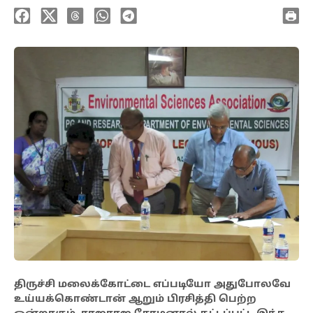
திருச்சி மலைக்கோட்டை எப்படியோ அதுபோலவே
உய்யக்கொண்டான் ஆறும் பிரசித்தி பெற்ற