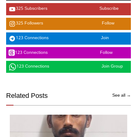
325 Subscribers
Subscribe
325 Followers
Follow
123 Connections
Join
123 Connections
Follow
123 Connections
Join Group
Related Posts
See all →