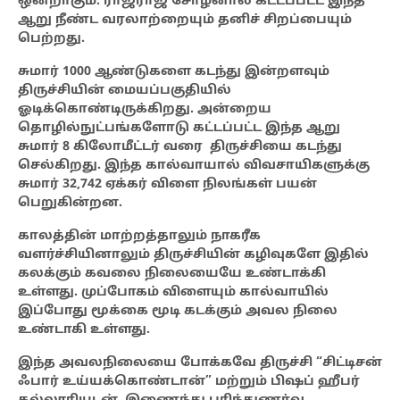
ஒன்றாகும். ராஜராஜ சோழனால் கட்டப்பட்ட இந்த
ஆறு நீண்ட வரலாற்றையும் தனிச் சிறப்பையும்
பெற்றது.
சுமார் 1000 ஆண்டுகளை கடந்து இன்றளவும்
திருச்சியின் மையப்பகுதியில்
ஓடிக்கொண்டிருக்கிறது. அன்றைய
தொழில்நுட்பங்களோடு கட்டப்பட்ட இந்த ஆறு
சுமார் 8 கிலோமீட்டர் வரை திருச்சியை கடந்து
செல்கிறது. இந்த கால்வாயால் விவசாயிகளுக்கு
சுமார் 32,742 ஏக்கர் விளை நிலங்கள் பயன்
பெறுகின்றன.
காலத்தின் மாற்றத்தாலும் நாகரீக
வளர்ச்சியினாலும் திருச்சியின் கழிவுகளே இதில்
கலக்கும் கவலை நிலையையே உண்டாக்கி
உள்ளது. முப்போகம் விளையும் கால்வாயில்
இப்போது மூக்கை மூடி கடக்கும் அவல நிலை
உண்டாகி உள்ளது.
இந்த அவலநிலையை போக்கவே திருச்சி “சிட்டிசன்
ஃபார் உய்யக்கொண்டான்” மற்றும் பிஷப் ஹீபர்