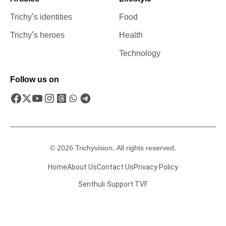
Trichy’s identities
Food
Trichy’s heroes
Health
Technology
Follow us on
© 2026 Trichyvision. All rights reserved.
Home
About Us
Contact Us
Privacy Policy
Senthuli
Support TVF