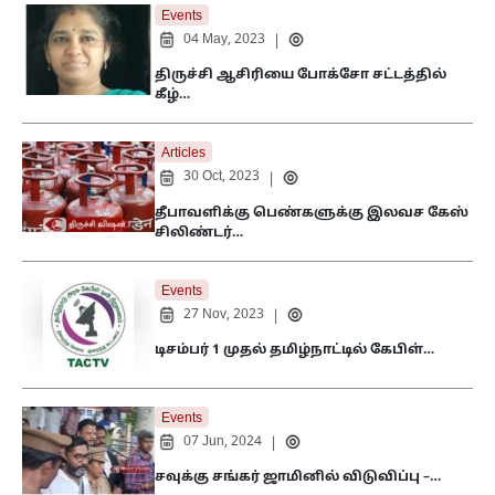
Events
04 May, 2023
|
திருச்சி ஆசிரியை போக்சோ சட்டத்தில்
கீழ்…
Articles
30 Oct, 2023
|
தீபாவளிக்கு பெண்களுக்கு இலவச கேஸ்
சிலிண்டர்…
Events
27 Nov, 2023
|
டிசம்பர் 1 முதல் தமிழ்நாட்டில் கேபிள்…
Events
07 Jun, 2024
|
சவுக்கு சங்கர் ஜாமினில் விடுவிப்பு –…