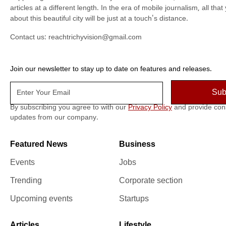
articles at a different length. In the era of mobile journalism, all th
about this beautiful city will be just at a touch's distance.
Contact us:
reachtrichyvision@gmail.com
Join our newsletter to stay up to date on features and releases.
By subscribing you agree to with our
Privacy Policy
and provide con
updates from our company.
Featured News
Business
Events
Jobs
Trending
Corporate section
Upcoming events
Startups
Articles
Lifestyle