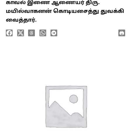
காவல் இணை ஆணையர் திரு.
மயில்வாகனன் கொடியசைத்து துவக்கி
வைத்தார்.