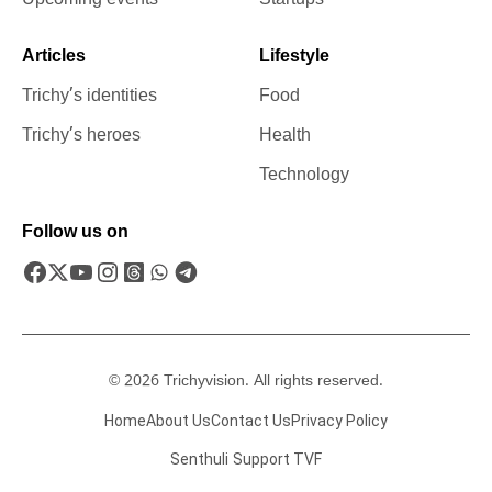
Articles
Lifestyle
Trichy’s identities
Food
Trichy’s heroes
Health
Technology
Follow us on
© 2026 Trichyvision. All rights reserved.
Home
About Us
Contact Us
Privacy Policy
Senthuli
Support TVF