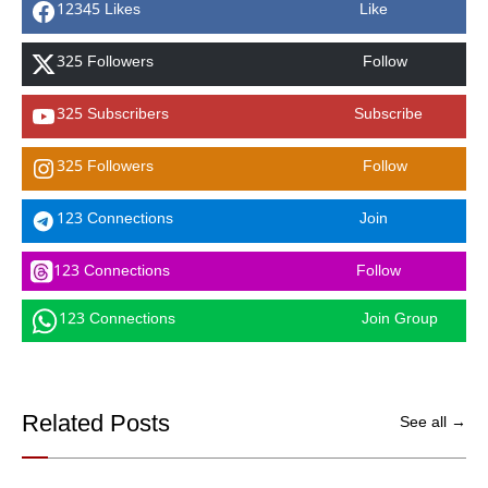
12345 Likes
Like
325 Followers
Follow
325 Subscribers
Subscribe
325 Followers
Follow
123 Connections
Join
123 Connections
Follow
123 Connections
Join Group
Related Posts
See all →