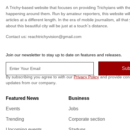
A Trichy-based website that focuses on providing Trichyians with th
happening around them. Run by amateur reporters, this website will t
articles at a different length. In the era of mobile journalism, all th
about this beautiful city will be just at a touch's distance.
Contact us:
reachtrichyvision@gmail.com
Join our newsletter to stay up to date on features and releases.
By subscribing you agree to with our
Privacy Policy
and provide con
updates from our company.
Featured News
Business
Events
Jobs
Trending
Corporate section
Upcoming events
Startups