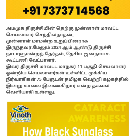
அமமுக திருச்சியின் தெற்கு முன்னாள் மாவட்ட
செயலாளர் செந்தில்நாதன்,
முன்னாள் மாமன்ற உறுப்பினராக
இருந்தவர்.மேலும் 2024 ஆம் ஆண்டு திருச்சி
நாடாளுமன்றத் தேர்தல், தேசிய ஜனநாயக
கூட்டணி வேட்பாளர்.
இவர் திருச்சி மாவட்ட மாநகர் 11 பகுதி செயலாளர்
ஒன்றிய செயலாளர்கள் உள்ளிட்ட முக்கிய
நிர்வாகிகள் 75 பேருடன் தமிழக வெற்றி கழகத்தில்
இன்று காலை இணைகிறார் என்ற தகவல்
வெளியாகி உள்ளது.