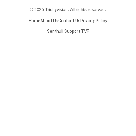
© 2026 Trichyvision. All rights reserved.
Home
About Us
Contact Us
Privacy Policy
Senthuli
Support TVF