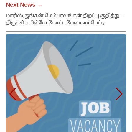
Next News →
மாரிஸ்,ஜங்சன் மேம்பாலங்கள் திறப்பு குறித்து –
திருச்சி ரயில்வே கோட்ட மேலாளர் பேட்டி