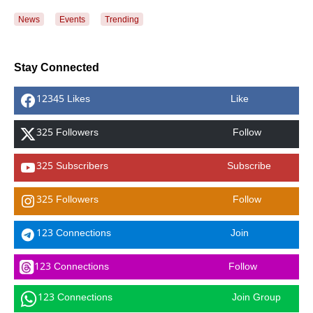
News
Events
Trending
Stay Connected
12345 Likes
Like
325 Followers
Follow
325 Subscribers
Subscribe
325 Followers
Follow
123 Connections
Join
123 Connections
Follow
123 Connections
Join Group