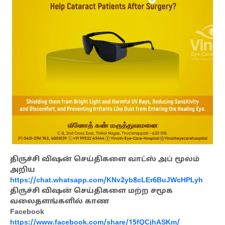
திருச்சி விஷன் செய்திகளை வாட்ஸ் அப் மூலம்
அறிய
https://chat.whatsapp.com/KNv2yb8cLEr6BuJWcHPLyh
திருச்சி விஷன் செய்திகளை மற்ற சமூக
வலைதளங்களில் காண
Facebook
https://www.facebook.com/share/15fQCjhASKm/