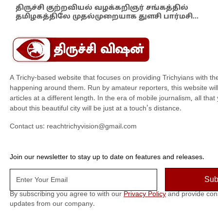
திருச்சி குற்றவியல் வழக்கறிஞர் சங்கத்தில்
பள்
தமிழகத்திலே முதல்முறையாக துளசி பார்மசி…
விக
A Trichy-based website that focuses on providing Trichyians with th
happening around them. Run by amateur reporters, this website will t
articles at a different length. In the era of mobile journalism, all th
about this beautiful city will be just at a touch's distance.
Contact us:
reachtrichyvision@gmail.com
Join our newsletter to stay up to date on features and releases.
By subscribing you agree to with our
Privacy Policy
and provide con
updates from our company.