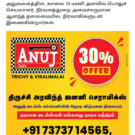
அலுவலகத்தில், காலை 10 மணி அளவில்,பொதுச்
செயலாளர், நீர்வளத்துறை அமைச்சருமான
ஆனந்த் தலைமையில், நிர்வாகிகளுடன்
இணைகின்றார்கள்.