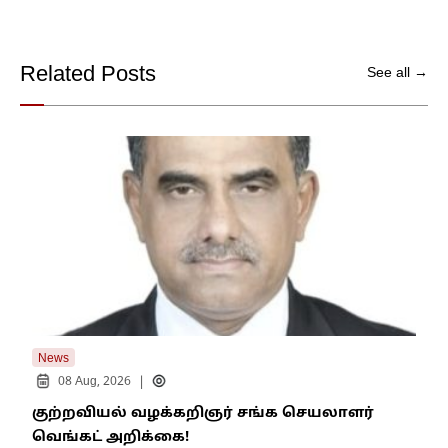
Related Posts
See all →
News
New
|
08 Aug, 2026
குற்றவியல் வழக்கறிஞர் சங்க செயலாளர்
உறை
வெங்கட் அறிக்கை!
ஆம்