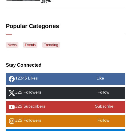
அரசு…
Popular Categories
News
Events
Trending
Stay Connected
12345 Likes
Like
325 Followers
Follow
325 Subscribers
Subscribe
325 Followers
Follow