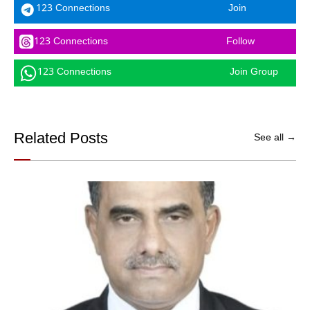
123 Connections
Join
123 Connections
Follow
123 Connections
Join Group
Related Posts
See all →