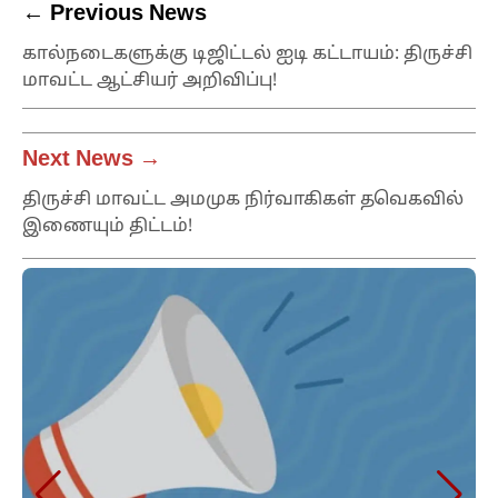
← Previous News
கால்நடைகளுக்கு டிஜிட்டல் ஐடி கட்டாயம்: திருச்சி
மாவட்ட ஆட்சியர் அறிவிப்பு!
Next News →
திருச்சி மாவட்ட அமமுக நிர்வாகிகள் தவெகவில்
இணையும் திட்டம்!