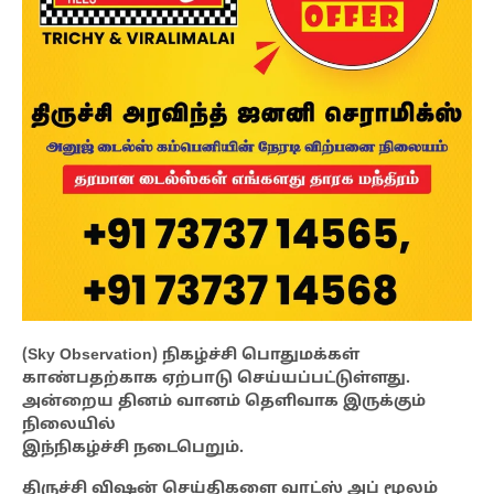
(Sky Observation) நிகழ்ச்சி பொதுமக்கள்
காண்பதற்காக ஏற்பாடு செய்யப்பட்டுள்ளது.
அன்றைய தினம் வானம் தெளிவாக இருக்கும்
நிலையில்
இந்நிகழ்ச்சி நடைபெறும்.
திருச்சி விஷன் செய்திகளை வாட்ஸ் அப் மூலம்