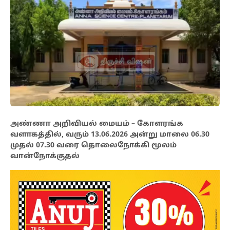
அண்ணா அறிவியல் மையம் – கோளரங்க
வளாகத்தில், வரும் 13.06.2026 அன்று மாலை 06.30
முதல் 07.30 வரை தொலைநோக்கி மூலம்
வான்நோக்குதல்