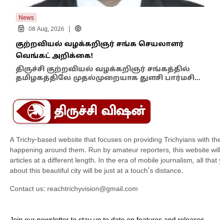
News
New
|
08 Aug, 2026
குற்றவியல் வழக்கறிஞர் சங்க செயலாளர்
உறை
வெங்கட் அறிக்கை!
ஆம்
திருச்சி குற்றவியல் வழக்கறிஞர் சங்கத்தில்
பள்
தமிழகத்திலே முதல்முறையாக துளசி பார்மசி…
விக
A Trichy-based website that focuses on providing Trichyians with th
happening around them. Run by amateur reporters, this website will t
articles at a different length. In the era of mobile journalism, all th
about this beautiful city will be just at a touch's distance.
Contact us:
reachtrichyvision@gmail.com