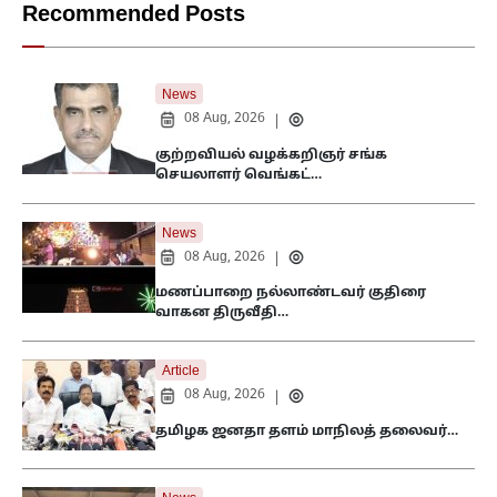
Recommended Posts
News
08 Aug, 2026
|
குற்றவியல் வழக்கறிஞர் சங்க
செயலாளர் வெங்கட்…
News
08 Aug, 2026
|
மணப்பாறை நல்லாண்டவர் குதிரை
வாகன திருவீதி…
Article
08 Aug, 2026
|
தமிழக ஜனதா தளம் மாநிலத் தலைவர்…