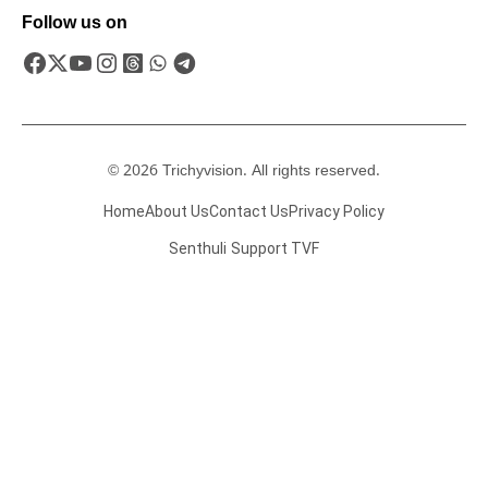
Follow us on
© 2026 Trichyvision. All rights reserved.
Home
About Us
Contact Us
Privacy Policy
Senthuli
Support TVF