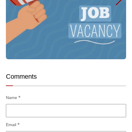
Comments
Name
*
Email
*