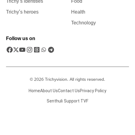
Trichy’s identities
Food
Trichy’s heroes
Health
Technology
Follow us on
© 2026 Trichyvision. All rights reserved.
Home
About Us
Contact Us
Privacy Policy
Senthuli
Support TVF