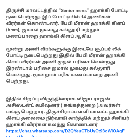
திருச்சி மாவட்டத்தில் “Senior mens” ஹாக்கி போட்டி
நடைபெற்றது. இப் போட்டியில் 14 அணிகள்
வீரர்கள் கொண்டனர். பேபி மீரான் ஹாக்கி கிளப்
(bmm), ஜமால் முகமது கல்லூரி மற்றும்
மணப்பாறை ஹாக்கி கிளப் ஆகிய
மூன்று அணி வீரர்களுக்கு இடையே சூப்பர் லீக்
போட்டி நடைபெற்றது இதில் பேபி மீரான் ஹாக்கி
கிளப் வீரர்கள் அணி முதல் பரிசை வென்றது.
இரண்டாம் பரிசை ஜமால் முகமது கல்லூரி
வென்றது. மூன்றாம் பரிசு மணப்பாறை அணி
பெற்றது.
இதில் சிறப்பு விருந்தினராக விஜய ராஜன்
அசிஸ்டன்ட் கமிஷனர் ( சுங்கத்துறை )அவர்கள்
பங்கு பெற்றார். திருச்சிராப்பள்ளி மாவட்ட ஹாக்கி
கிளப் தலைமை நிர்வாகி கார்த்திக் மற்றும் சீனியர்
ஹாக்கி வீரர்கள் கலந்து கொண்டனர்
https://chat.whatsapp.com/D2QYeuCTbUyCt93oWlOAgF