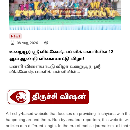
News
New
|
08 Aug, 2026
உறையூர் ஸ்ரீ விக்னேஷ் பப்ளிக் பள்ளியில் 12-
பஞ்
ஆம் ஆண்டு விளையாட்டு விழா!
நடவ
பள்ளி விளையாட்டு விழா உறையூர், ஸ்ரீ
செ
விக்னேஷ் பப்ளிக் பள்ளியில்…
தாம
A Trichy-based website that focuses on providing Trichyians with th
happening around them. Run by amateur reporters, this website will t
articles at a different length. In the era of mobile journalism, all th