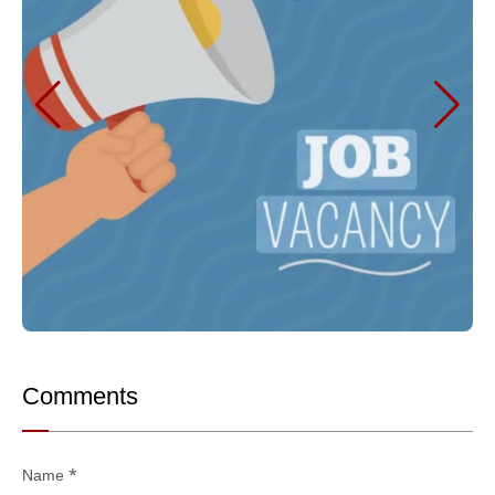
Comments
Name
*