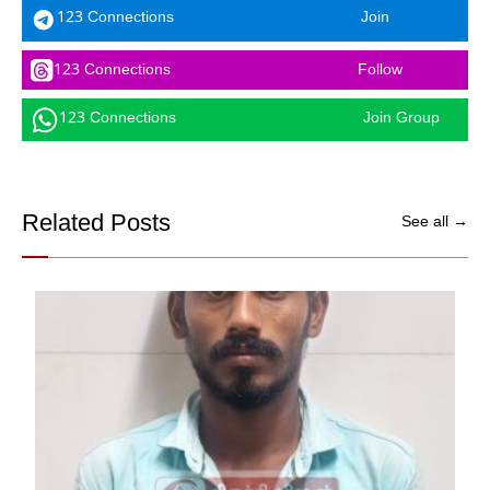
123 Connections
Join
123 Connections
Follow
123 Connections
Join Group
Related Posts
See all →