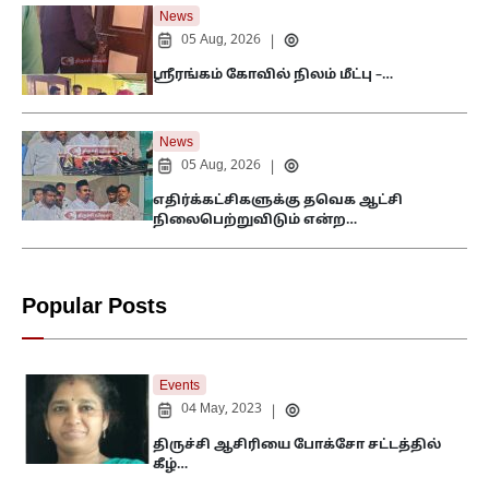
News
05 Aug, 2026
|
ஸ்ரீரங்கம் கோவில் நிலம் மீட்பு –…
News
05 Aug, 2026
|
எதிர்க்கட்சிகளுக்கு தவெக ஆட்சி
நிலைபெற்றுவிடும் என்ற…
Popular Posts
Events
04 May, 2023
|
திருச்சி ஆசிரியை போக்சோ சட்டத்தில்
கீழ்…