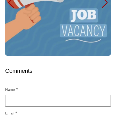
Comments
Name
*
Email
*