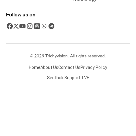
Follow us on
© 2026 Trichyvision. All rights reserved.
Home
About Us
Contact Us
Privacy Policy
Senthuli
Support TVF