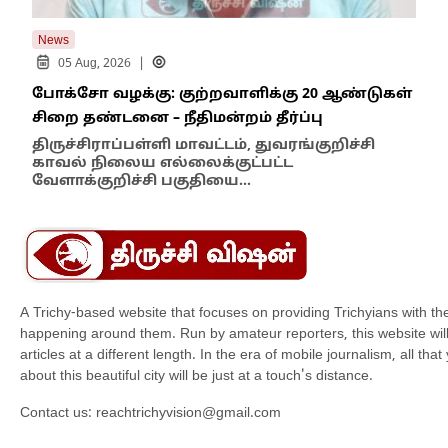
News
New
|
05 Aug, 2026
போக்சோ வழக்கு: குற்றவாளிக்கு 20 ஆண்டுகள்
எதி
சிறை தண்டனை – நீதிமன்றம் தீர்ப்பு
நில
எம்
திருச்சிராப்பள்ளி மாவட்டம், துவரங்குறிச்சி
காவல் நிலைய எல்லைக்குட்பட்ட
இந்
வேளாக்குறிச்சி பகுதியை…
மாந
A Trichy-based website that focuses on providing Trichyians with th
happening around them. Run by amateur reporters, this website will t
articles at a different length. In the era of mobile journalism, all th
about this beautiful city will be just at a touch's distance.
Contact us:
reachtrichyvision@gmail.com