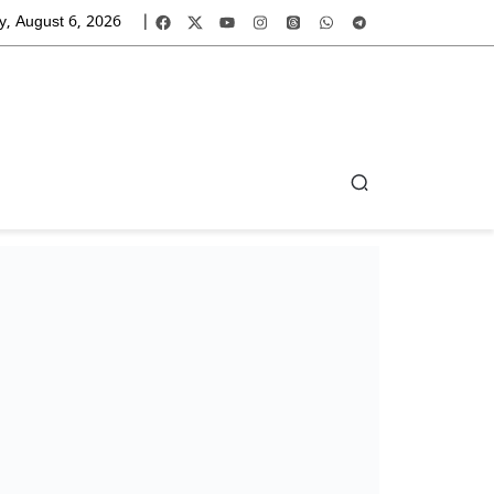
y, August 6, 2026
|