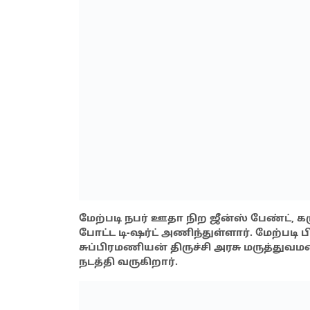
மேற்படி நபர் ஊதா நிற ஜீன்ஸ் பேண்ட், க
போட்ட டி-ஷர்ட் அணிந்துள்ளார். மேற்படி
சுப்பிரமணியன் திருச்சி அரசு மருத்து
நடத்தி வருகிறார்.