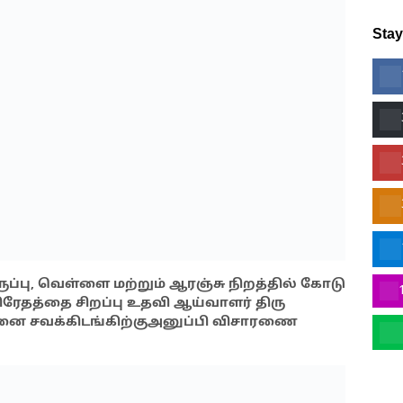
Sta
ருப்பு, வெள்ளை மற்றும் ஆரஞ்சு நிறத்தில் கோடு
 பிரேதத்தை சிறப்பு உதவி ஆய்வாளர் திரு
வமனை சவக்கிடங்கிற்குஅனுப்பி விசாரணை