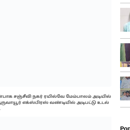
ன்பாக சஞ்சீவி நகர் ரயில்வே மேம்பாலம் அடியில்
ுருவாயூர் எக்ஸ்பிரஸ் வண்டியில் அடிபட்டு உடல்
.
Pop