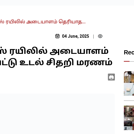
ரஸ் ரயிலில் அடையாளம் தெரியாத...
04 June, 2025
|
ரஸ் ரயிலில் அடையாளம்
Re
்டு உடல் சிதறி மரணம்