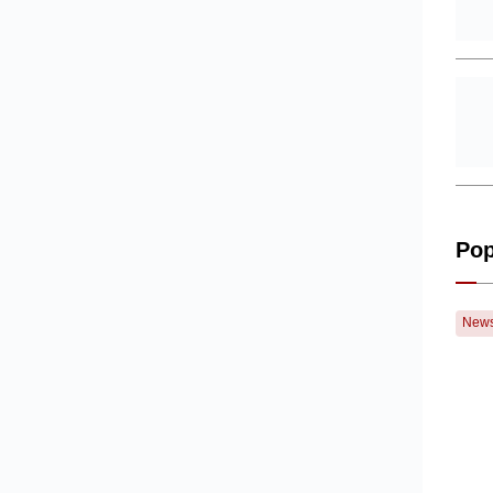
Pop
New