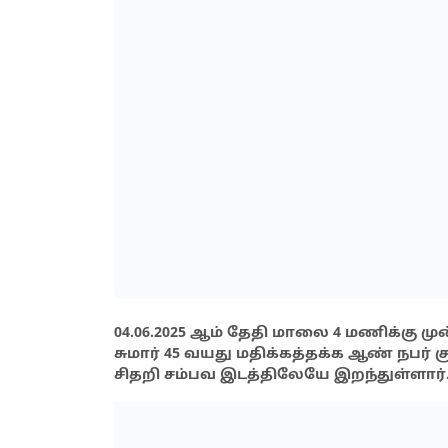
04.06.2025 ஆம் தேதி மாலை 4 மணிக்கு மு
சுமார் 45 வயது மதிக்கத்தக்க ஆண் நபர் க
சிதறி சம்பவ இடத்திலேயே இறந்துள்ளார்