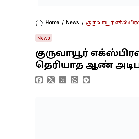
Home
/
News
/
குருவாயூர் எக்ஸ்பி
News
குருவாயூர் எக்ஸ்பி
தெரியாத ஆண் அடிபட