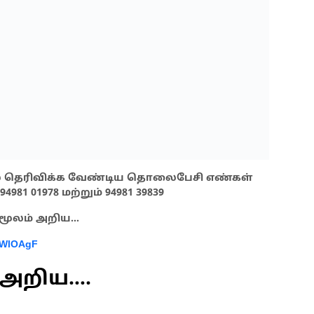
ால் தெரிவிக்க வேண்டிய தொலைபேசி எண்கள்
981 01978 மற்றும் 94981 39839
 மூலம் அறிய…
oWlOAgF
் அறிய….