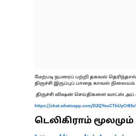
மேற்படி நபரைப் பற்றி தகவல் தெரிந்த
திருச்சி இருப்புப் பாதை காவல் நிலையம் 94
திருச்சி விஷன் செய்திகளை வாட்ஸ் அப்
https://chat.whatsapp.com/D2QYeuCTbUyCt93
டெலிகிராம் மூலமும