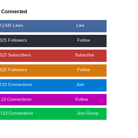
y Connected
12345 Likes
Like
325 Followers
Follow
325 Subscribers
Subscribe
325 Followers
Follow
123 Connections
Join
123 Connections
Follow
123 Connections
Join Group