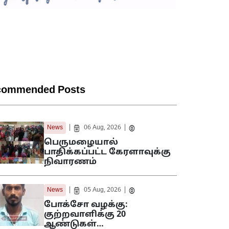
commended Posts
|
|
News
06 Aug, 2026
பெருமழையால்
பாதிக்கப்பட்ட கேரளாவுக்கு
நிவாரணம்
|
|
News
05 Aug, 2026
போக்சோ வழக்கு:
குற்றவாளிக்கு 20
ஆண்டுகள்…