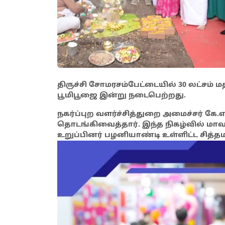
திருச்சி சோமரசம்பேட்டையில் 30 லட்சம் மதி
பூமிபூஜை இன்று நடைபெற்றது.
நகர்ப்புற வளர்ச்சித்துறை அமைச்சர் கே.என
தொடங்கிவைத்தார். இந்த நிகழ்வில் மாவட
உறுப்பினர் பழனியாண்டி உள்ளிட்ட சித்த