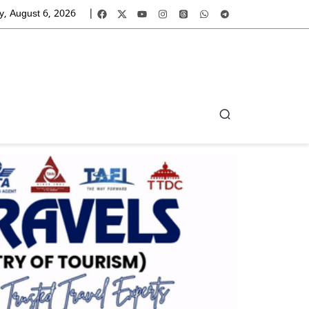
y, August 6, 2026
|