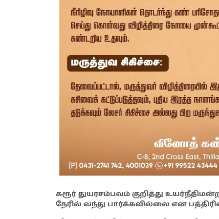
கரூர் துயரசம்பவம் குறித்து உயர்நீதிமன
நேரில் வந்து பார்க்கவில்லை என பத்திர