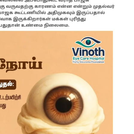
்கவில்லை அப்போதுகூட வராத பாஜக
க்கு வருவதற்கு காரணம் என்ன என்றும் முதல்வர்
, பாஜக கூட்டணியில் அதிமுகவும் இருப்பதால்
க இருக்கிறார்கள் மக்கள் புரிந்து
றியதுதான் உண்மை நிலைமை.