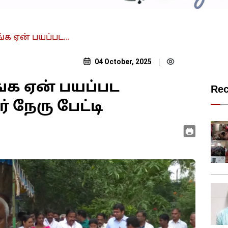
்க ஏன் பயப்பட...
04 October, 2025
|
்க ஏன் பயப்பட
Re
 நேரு பேட்டி