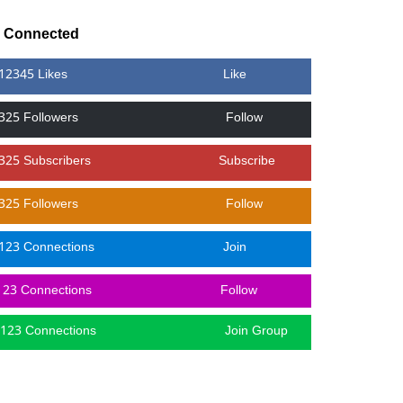
y Connected
12345 Likes
Like
325 Followers
Follow
325 Subscribers
Subscribe
325 Followers
Follow
123 Connections
Join
123 Connections
Follow
123 Connections
Join Group