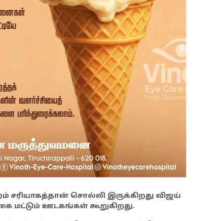
்றம் சரியாகத்தான் சொல்லி இருக்கிறது விஜய்
ிகை மட்டும் ஊடகங்கள் கூறுகிறது.