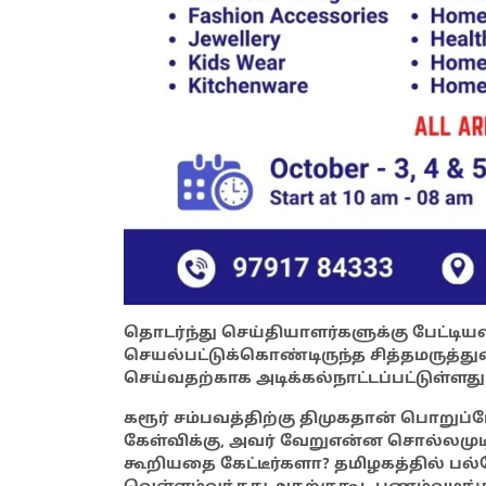
தொடர்ந்து செய்தியாளர்களுக்கு பேட்டி
செயல்பட்டுக்கொண்டிருந்த சித்தமருத்துவம
செய்வதற்காக அடிக்கல்நாட்டப்பட்டுள்ளது
கரூர் சம்பவத்திற்கு திமுகதான் பொறுப்
கேள்விக்கு, அவர் வேறுஎன்ன சொல்லமுடியு
கூறியதை கேட்டீர்களா? தமிழகத்தில் பல