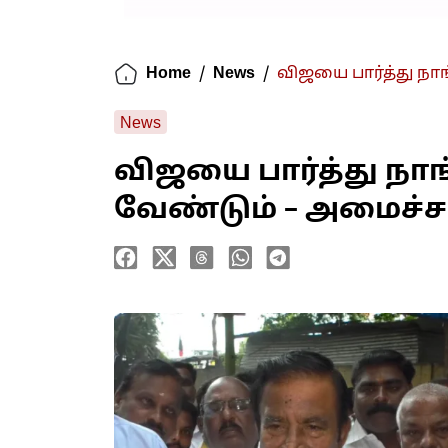
Home
/
News
/
விஜயை பார்த்து நாங
News
விஜயை பார்த்து நாங
வேண்டும் – அமைச்சர்