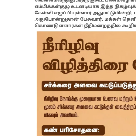
வெள்ளம்வந்தது அதற்குகூட பணம்வழங
எம்பிக்கள்குழு உடனடியாக இந்த நிகழ்வு
கேள்வி எழுப்பியுள்ளார் அதுமட்டுமின்றி
அதுபோன்றுதான் பேசுவார், மக்கள் தெளிவா
கொண்டுள்ளார்கள் நீதிமன்றத்தில் கூ