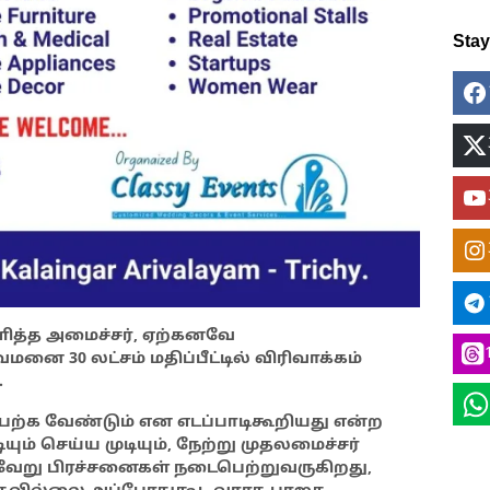
Sta
யளித்த அமைச்சர், ஏற்கனவே
னை 30 லட்சம் மதிப்பீட்டில் விரிவாக்கம்
.
பேற்க வேண்டும் என எடப்பாடிகூறியது என்ற
ம் செய்ய முடியும், நேற்று முதலமைச்சர்
்வேறு பிரச்சனைகள் நடைபெற்றுவருகிறது,