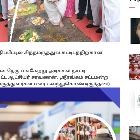
ப்பீட்டில் சித்தமருத்துவ கட்டிடத்திற்கான
் நேரு பங்கேற்று அடிக்கல் நாட்டி
்ட ஆட்சியர் சரவணன், ஸ்ரீரங்கம் சட்டமன்ற
மருத்துவர்கள் பலர் கலந்துகொண்டிருந்தனர்.