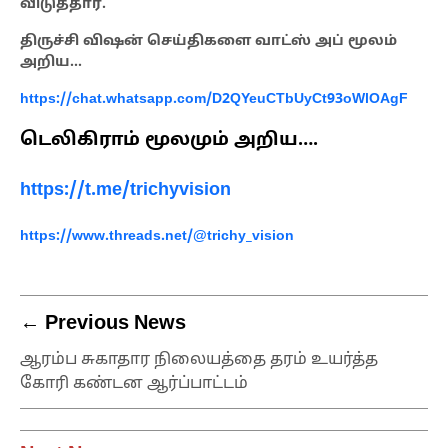
விடுத்தார்.
திருச்சி விஷன் செய்திகளை வாட்ஸ் அப் மூலம்
அறிய…
https://chat.whatsapp.com/D2QYeuCTbUyCt93oWlOAgF
டெலிகிராம் மூலமும் அறிய….
https://t.me/trichyvision
https://www.threads.net/@trichy_vision
← Previous News
ஆரம்ப சுகாதார நிலையத்தை தரம் உயர்த்த
கோரி கண்டன ஆர்ப்பாட்டம்