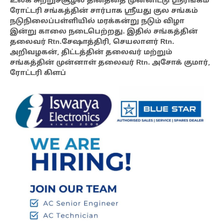
உலக சுற்றுச்சூழல் தினத்தை முன்னிட்டு ஸ்ரீரங்கம்
ரோட்டரி சங்கத்தின் சார்பாக ஸ்ரீயது குல சங்கம்
நடுநிலைப்பள்ளியில் மரக்கன்று நடும் விழா
இன்று காலை நடைபெற்றது. இதில் சங்கத்தின்
தலைவர் Rtn.சேஷாத்திரி, செயலாளர் Rtn.
அறிவழகன், திட்டத்தின் தலைவர் மற்றும்
சங்கத்தின் முன்னாள் தலைவர் Rtn. அசோக் குமார்,
ரோட்டரி கிளப்