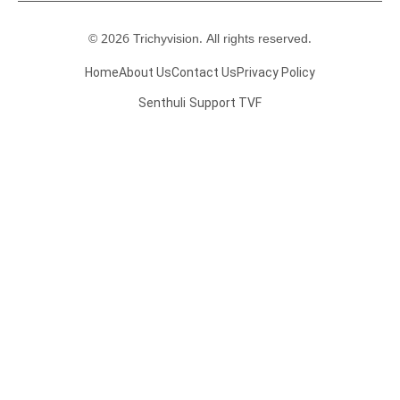
© 2026 Trichyvision. All rights reserved.
Home
About Us
Contact Us
Privacy Policy
Senthuli
Support TVF