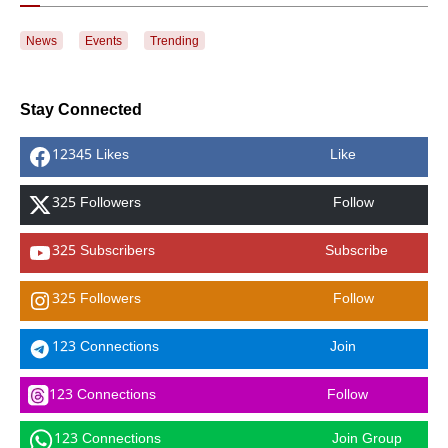
News
Events
Trending
Stay Connected
12345 Likes
Like
325 Followers
Follow
325 Subscribers
Subscribe
325 Followers
Follow
123 Connections
Join
123 Connections
Follow
123 Connections
Join Group