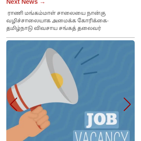
Next News →
ராணி மங்கம்மாள் சாலையை நான்கு
வழிச்சாலையாக அமைக்க கோரிக்கை-
தமிழ்நாடு விவசாய சங்கத் தலைவர்