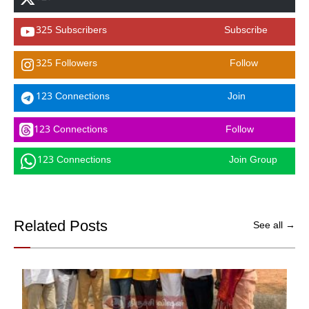
325 Subscribers
Subscribe
325 Followers
Follow
123 Connections
Join
123 Connections
Follow
123 Connections
Join Group
Related Posts
See all →