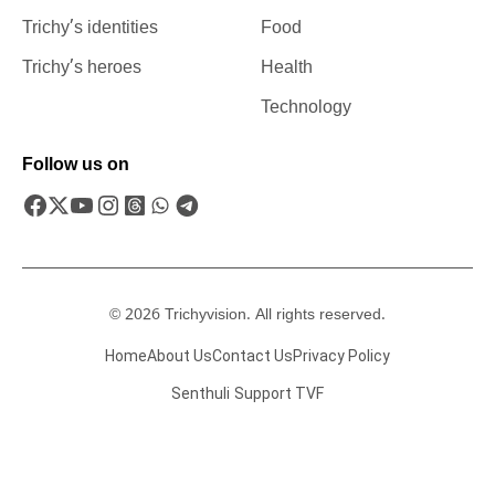
Trichy’s identities
Food
Trichy’s heroes
Health
Technology
Follow us on
© 2026 Trichyvision. All rights reserved.
Home
About Us
Contact Us
Privacy Policy
Senthuli
Support TVF