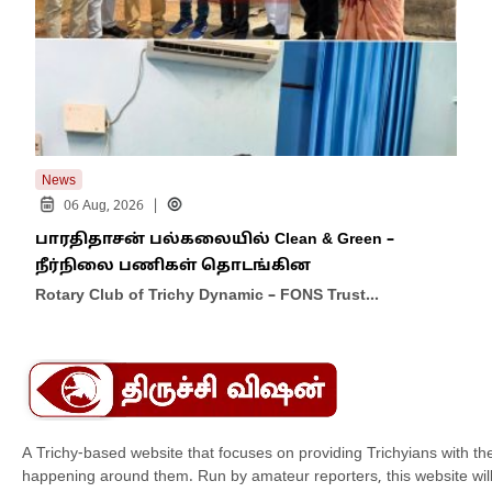
News
New
|
06 Aug, 2026
பாரதிதாசன் பல்கலையில் Clean & Green –
பெர
நீர்நிலை பணிகள் தொடங்கின
நி
Rotary Club of Trichy Dynamic – FONS Trust…
பெர
மக்
A Trichy-based website that focuses on providing Trichyians with th
happening around them. Run by amateur reporters, this website will t