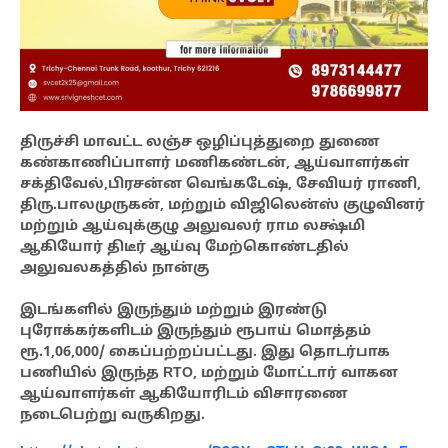
திருச்சி மாவட்ட லஞ்ச ஒழிப்புத்துறை துணை
கண்காணிப்பாளர் மணிகண்டன், ஆய்வாளர்கள்
சக்திவேல்,பிரசன்ன வெங்கடேஷ், சேவியர் ராணி,
திரு.பாலமுருகன், மற்றும் விஜிலென்ஸ் குழுவினர்
மற்றும் ஆய்வுக்குழு அலுவலர் ராம லக்ஷ்மி
ஆகியோர் திடீர் ஆய்வு மேற்கொண்டதில்
அலுவலகத்தில் நான்கு
இடங்களில் இருந்தும் மற்றும் இரண்டு
புரோக்கர்களிடம் இருந்தும் ரூபாய் மொத்தம்
ரூ.1,06,000/ கைப்பற்றப்பட்டது. இது தொடர்பாக
பணியில் இருந்த RTO, மற்றும் மோட்டார் வாகன
ஆய்வாளர்கள் ஆகியோரிடம் விசாரணை
நடைபெற்று வருகிறது.