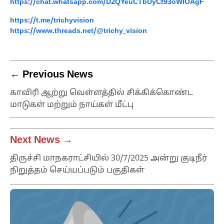
https://chat.whatsapp.com/D2QYeuCTbUyCt93oWlOAgF
https://t.me/trichyvision
https://www.threads.net/@trichy_vision
← Previous News
காவிரி ஆற்று வெள்ளத்தில் சிக்கிக்கொண்ட
மாடுகள் மற்றும் நாய்கள் மீட்பு
Next News →
திருச்சி மாநகராட்சியில் 30/7/2025 அன்று குடிநீர்
நிறுத்தம் செய்யப்படும் பகுதிகள்