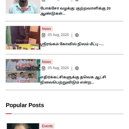
போக்சோ வழக்கு: குற்றவாளிக்கு 20
ஆண்டுகள்…
News
05 Aug, 2026
|
ஸ்ரீரங்கம் கோவில் நிலம் மீட்பு –…
News
05 Aug, 2026
|
எதிர்க்கட்சிகளுக்கு தவெக ஆட்சி
நிலைபெற்றுவிடும் என்ற…
Popular Posts
Events