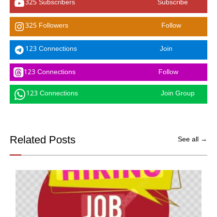
325 Subscribers
Subscribe
325 Followers
Follow
123 Connections
Join
123 Connections
Follow
123 Connections
Join Group
Related Posts
See all →