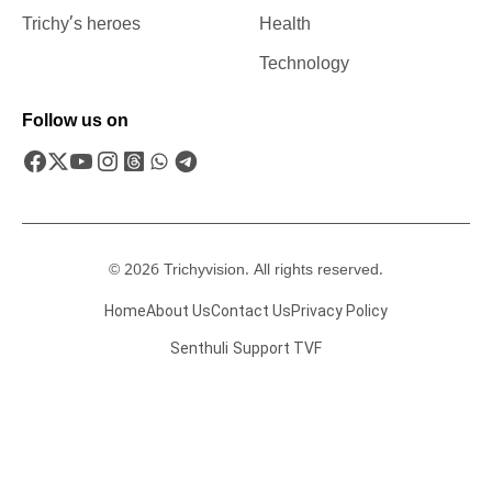
Trichy’s heroes
Health
Technology
Follow us on
© 2026 Trichyvision. All rights reserved.
Home
About Us
Contact Us
Privacy Policy
Senthuli
Support TVF