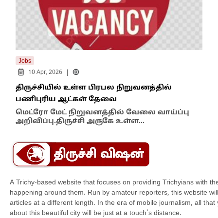
Jobs
Tren
|
10 Apr, 2026
1
திருச்சியில் உள்ள பிரபல நிறுவனத்தில்
பிர
பணிபுரிய ஆட்கள் தேவை
Job
மெட்ரோ மேட் நிறுவனத்தில் வேலை வாய்ப்பு
அறிவிப்பு.திருச்சி அருகே உள்ள…
A Trichy-based website that focuses on providing Trichyians with th
happening around them. Run by amateur reporters, this website will t
articles at a different length. In the era of mobile journalism, all th
about this beautiful city will be just at a touch's distance.