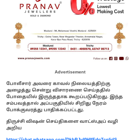
Advertisement
போலீசார் அவரை காவல் நிலையத்திற்கு
அழைத்து சென்று விசாரணை செய்ததில்
போதையில் இருந்ததாக கூறப்படுகிறது. இந்த
சம்பவத்தால் அப்பகுதியில் சிறிது நேரம்
போக்குவரத்து பாதிக்கப்பட்டது.
திருச்சி விஷன் செய்திகளை வாட்ஸ்அப் வழி
அறிய
https://chat.whatsapp.com/DkbBJvl0HIfFrIqTcgIjdS