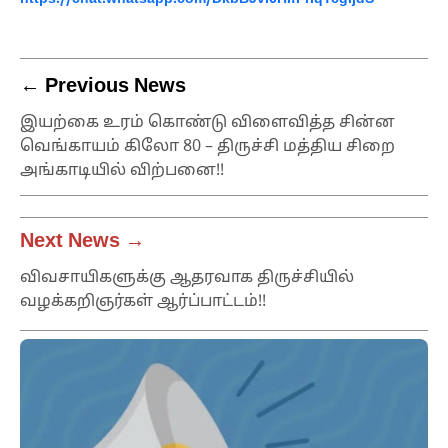
← Previous News
இயற்கை உரம் கொண்டு விளைவித்த சின்ன
வெங்காயம் கிலோ 80 – திருச்சி மத்திய சிறை
அங்காடியில் விற்பனை!!
Next News →
விவசாயிகளுக்கு ஆதரவாக திருச்சியில்
வழக்கறிஞர்கள் ஆர்ப்பாட்டம்!!