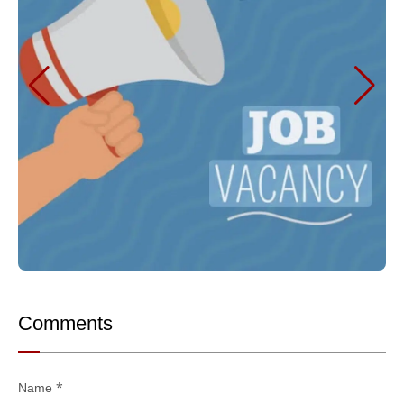
Comments
Name
*