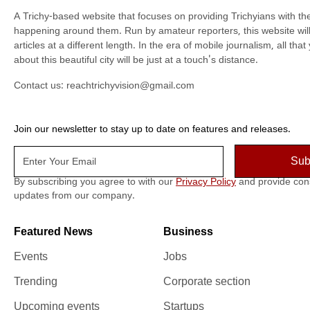
A Trichy-based website that focuses on providing Trichyians with th
happening around them. Run by amateur reporters, this website will t
articles at a different length. In the era of mobile journalism, all th
about this beautiful city will be just at a touch's distance.
Contact us:
reachtrichyvision@gmail.com
Join our newsletter to stay up to date on features and releases.
By subscribing you agree to with our
Privacy Policy
and provide con
updates from our company.
Featured News
Business
Events
Jobs
Trending
Corporate section
Upcoming events
Startups