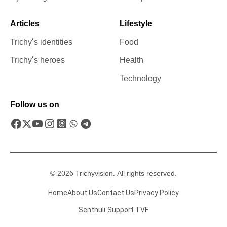
Articles
Lifestyle
Trichy’s identities
Food
Trichy’s heroes
Health
Technology
Follow us on
© 2026 Trichyvision. All rights reserved.
Home
About Us
Contact Us
Privacy Policy
Senthuli
Support TVF