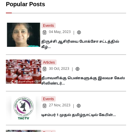
Popular Posts
Events
04 May, 2023
|
திருச்சி ஆசிரியை போக்சோ சட்டத்தில்
கீழ்…
Articles
30 Oct, 2023
|
தீபாவளிக்கு பெண்களுக்கு இலவச கேஸ்
சிலிண்டர்…
Events
27 Nov, 2023
|
டிசம்பர் 1 முதல் தமிழ்நாட்டில் கேபிள்…