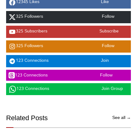
12345 Likes
Like
325 Followers
Follow
325 Subscribers
Subscribe
325 Followers
Follow
123 Connections
Join
123 Connections
Follow
123 Connections
Join Group
Related Posts
See all →