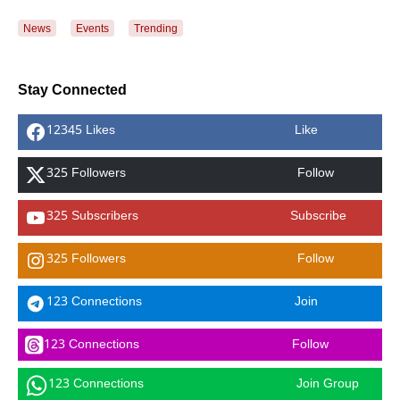
News
Events
Trending
Stay Connected
12345 Likes
Like
325 Followers
Follow
325 Subscribers
Subscribe
325 Followers
Follow
123 Connections
Join
123 Connections
Follow
123 Connections
Join Group