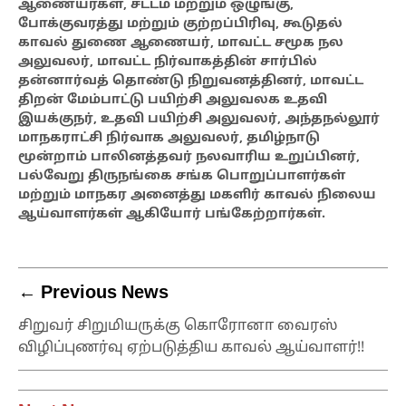
ஆணையர்கள், சட்டம் மற்றும் ஒழுங்கு,
போக்குவரத்து மற்றும் குற்றப்பிரிவு, கூடுதல்
காவல் துணை ஆணையர், மாவட்ட சமூக நல
அலுவலர், மாவட்ட நிர்வாகத்தின் சார்பில்
தன்னார்வத் தொண்டு நிறுவனத்தினர், மாவட்ட
திறன் மேம்பாட்டு பயிற்சி அலுவலக உதவி
இயக்குநர், உதவி பயிற்சி அலுவலர், அந்தநல்லூர்
மாநகராட்சி நிர்வாக அலுவலர், தமிழ்நாடு
மூன்றாம் பாலினத்தவர் நலவாரிய உறுப்பினர்,
பல்வேறு திருநங்கை சங்க பொறுப்பாளர்கள்
மற்றும் மாநகர அனைத்து மகளிர் காவல் நிலைய
ஆய்வாளர்கள் ஆகியோர் பங்கேற்றார்கள்.
← Previous News
சிறுவர் சிறுமியருக்கு கொரோனா வைரஸ்
விழிப்புணர்வு ஏற்படுத்திய காவல் ஆய்வாளர்!!