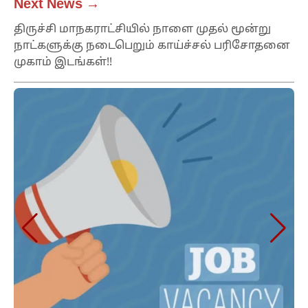
Next News →
திருச்சி மாநகராட்சியில் நாளை முதல் மூன்று
நாட்களுக்கு நடைபெறும் காய்ச்சல் பரிசோதனை
முகாம் இடங்கள்!!