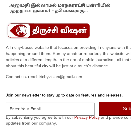
அனுமதி இல்லாமல் மாநகராட்சி பள்ளியில்
முன
ரத்ததான முகாம்? – தவெகவுக்கு…
ஜவ
A Trichy-based website that focuses on providing Trichyians with th
happening around them. Run by amateur reporters, this website will t
articles at a different length. In the era of mobile journalism, all th
about this beautiful city will be just at a touch's distance.
Contact us:
reachtrichyvision@gmail.com
Join our newsletter to stay up to date on features and releases.
By subscribing you agree to with our
Privacy Policy
and provide con
updates from our company.