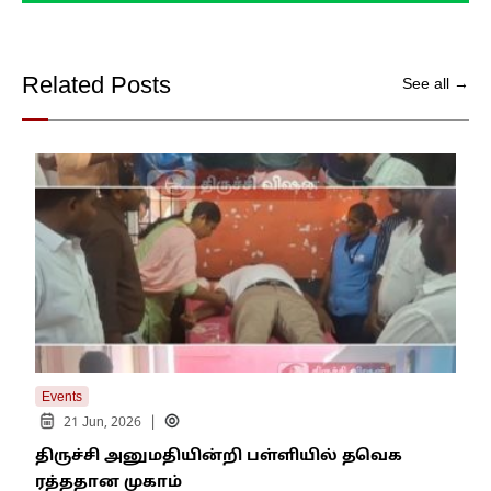
Related Posts
See all →
Events
Even
|
21 Jun, 2026
திருச்சி அனுமதியின்றி பள்ளியில் தவெக
திர
ரத்ததான முகாம்
தல