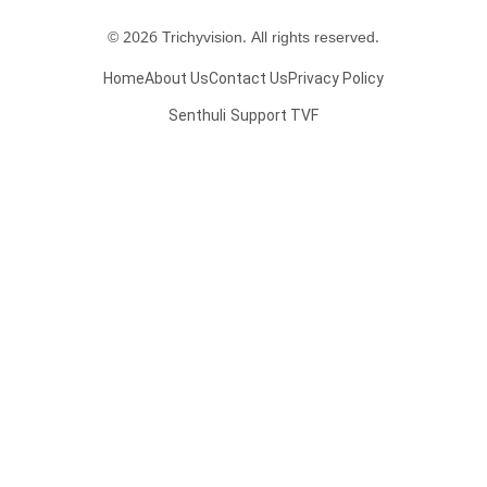
© 2026 Trichyvision. All rights reserved.
Home
About Us
Contact Us
Privacy Policy
Senthuli
Support TVF