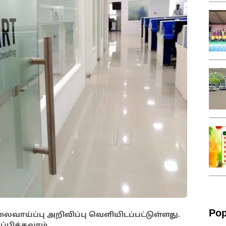
Pop
லைவாய்ப்பு அறிவிப்பு வெளியிடப்பட்டுள்ளது.
்பிக்கலாம்.