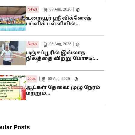
|
|
News
08 Aug, 2026
உறையூர் ஸ்ரீ விக்னேஷ்
பப்ளிக் பள்ளியில்…
|
|
News
08 Aug, 2026
பஞ்சப்பூரில் இல்லாத
நிலத்தை விற்று மோசடி:…
|
|
Jobs
08 Aug, 2026
ஆட்கள் தேவை: முழு நேரம்
மற்றும்…
ular Posts