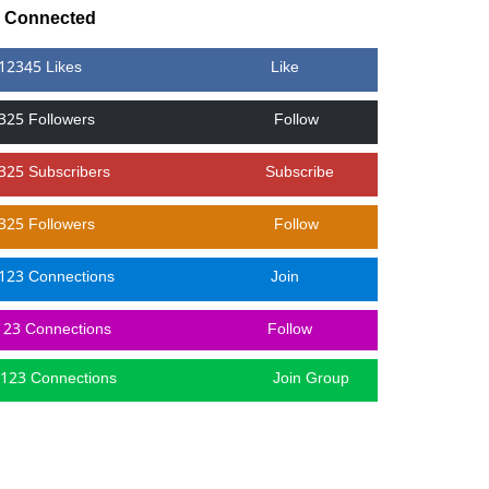
y Connected
12345 Likes
Like
325 Followers
Follow
325 Subscribers
Subscribe
325 Followers
Follow
123 Connections
Join
123 Connections
Follow
123 Connections
Join Group