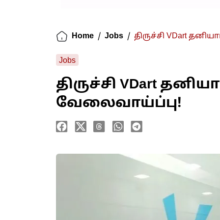
Home
/
Jobs
/
திருச்சி VDart தனிய
Jobs
திருச்சி VDart தனிய
வேலைவாய்ப்பு!