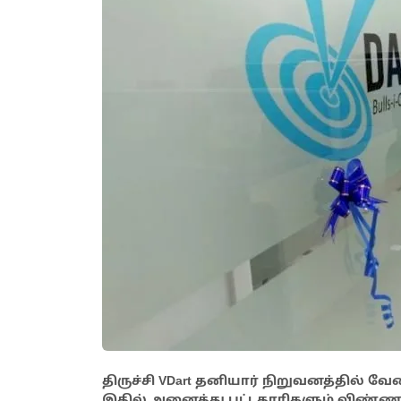
திருச்சி VDart தனியார் நிறுவனத்தில் வே
இதில் அனைத்து பட்டதாரிகளும் விண்ணப