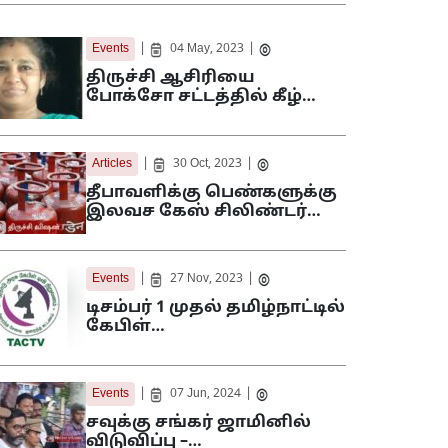
|
|
Events
04 May, 2023
திருச்சி ஆசிரியை
போக்சோ சட்டத்தில் கீழ்…
|
|
Articles
30 Oct, 2023
தீபாவளிக்கு பெண்களுக்கு
இலவச கேஸ் சிலிண்டர்…
|
|
Events
27 Nov, 2023
டிசம்பர் 1 முதல் தமிழ்நாட்டில்
கேபிள்…
|
|
Events
07 Jun, 2024
சவுக்கு சங்கர் ஜாமினில்
விடுவிப்பு –…