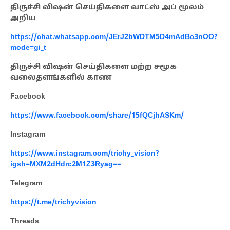
திருச்சி விஷன் செய்திகளை வாட்ஸ் அப் மூலம்
அறிய
https://chat.whatsapp.com/JErJ2bWDTM5D4mAdBc3nOO?
mode=gi_t
திருச்சி விஷன் செய்திகளை மற்ற சமூக
வலைதளங்களில் காண
Facebook
https://www.facebook.com/share/15fQCjhASKm/
Instagram
https://www.instagram.com/trichy_vision?
igsh=MXM2dHdrc2M1Z3Ryag==
Telegram
https://t.me/trichyvision
Threads