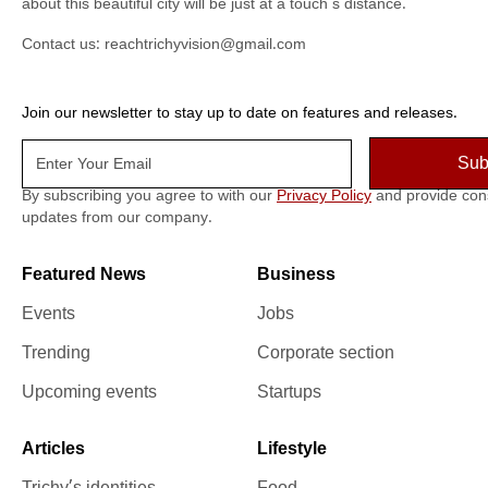
about this beautiful city will be just at a touch's distance.
Contact us:
reachtrichyvision@gmail.com
Join our newsletter to stay up to date on features and releases.
By subscribing you agree to with our
Privacy Policy
and provide con
updates from our company.
Featured News
Business
Events
Jobs
Trending
Corporate section
Upcoming events
Startups
Articles
Lifestyle