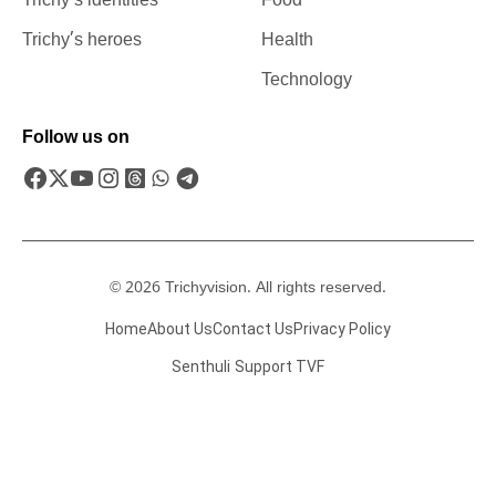
Trichy’s identities
Food
Trichy’s heroes
Health
Technology
Follow us on
© 2026 Trichyvision. All rights reserved.
Home
About Us
Contact Us
Privacy Policy
Senthuli
Support TVF