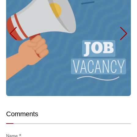
Comments
Name
*