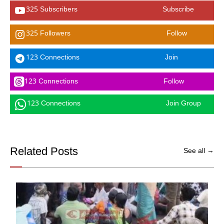
325 Subscribers
Subscribe
325 Followers
Follow
123 Connections
Join
123 Connections
Follow
123 Connections
Join Group
Related Posts
See all →