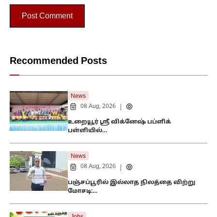
Recommended Posts
News
08 Aug, 2026
|
உறையூர் ஸ்ரீ விக்னேஷ் பப்ளிக்
பள்ளியில்…
News
08 Aug, 2026
|
பஞ்சப்பூரில் இல்லாத நிலத்தை விற்று
மோசடி:…
Jobs