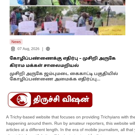
News
New
|
07 Aug, 2026
கோழிப்பண்ணைக்கு எதிர்பு – முசிறி அருகே
கலை
கிராம மக்கள் சாலைமறியல்
திர
முசிறி அருகே ஜம்புமடை கைகாட்டி பகுதியில்
முன
கோழிப்பண்ணை அமைக்க எதிர்ப்பு…
நின
A Trichy-based website that focuses on providing Trichyians with th
happening around them. Run by amateur reporters, this website will t
articles at a different length. In the era of mobile journalism, all th