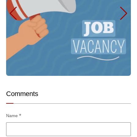
Comments
Name
*