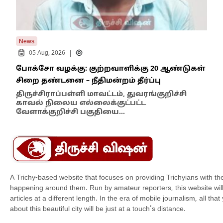
News
New
|
05 Aug, 2026
போக்சோ வழக்கு: குற்றவாளிக்கு 20 ஆண்டுகள்
எதி
சிறை தண்டனை – நீதிமன்றம் தீர்ப்பு
நில
எம்
திருச்சிராப்பள்ளி மாவட்டம், துவரங்குறிச்சி
காவல் நிலைய எல்லைக்குட்பட்ட
இந்
வேளாக்குறிச்சி பகுதியை…
மாந
A Trichy-based website that focuses on providing Trichyians with th
happening around them. Run by amateur reporters, this website will t
articles at a different length. In the era of mobile journalism, all th
about this beautiful city will be just at a touch's distance.