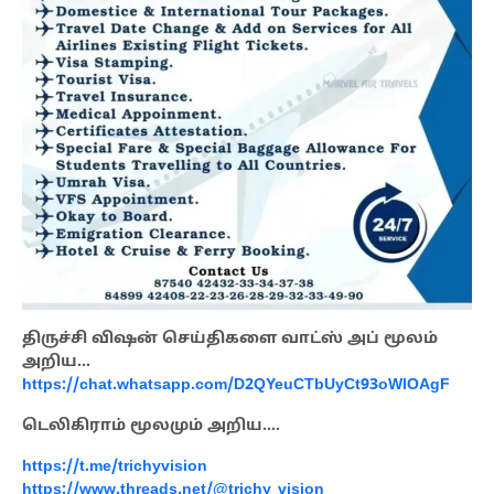
திருச்சி விஷன் செய்திகளை வாட்ஸ் அப் மூலம்
அறிய…
https://chat.whatsapp.com/D2QYeuCTbUyCt93oWlOAgF
டெலிகிராம் மூலமும் அறிய….
https://t.me/trichyvision
https://www.threads.net/@trichy_vision