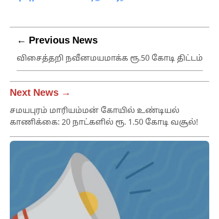
← Previous News
விசைத்தறி நவீனமயமாக்க ரூ.50 கோடி திட்டம்
Next News →
சமயபுரம் மாரியம்மன் கோயில் உண்டியல்
காணிக்கை: 20 நாட்களில் ரூ. 1.50 கோடி வசூல்!