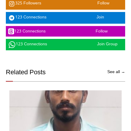
325 Followers
Follow
123 Connections
Join
123 Connections
Follow
123 Connections
Join Group
Related Posts
See all →