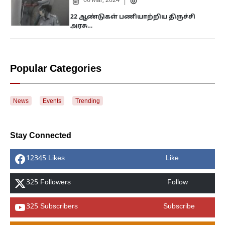
06 Mar, 2024
|
22 ஆண்டுகள் பணியாற்றிய திருச்சி
அரசு…
Popular Categories
News
Events
Trending
Stay Connected
12345 Likes
Like
325 Followers
Follow
325 Subscribers
Subscribe