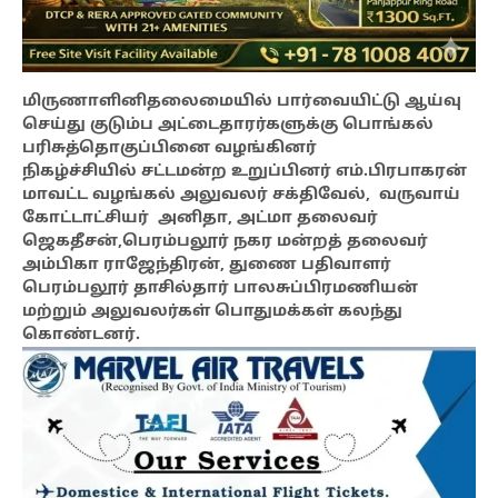
மிருணாளினிதலைமையில் பார்வையிட்டு ஆய்வு
செய்து குடும்ப அட்டைதாரர்களுக்கு பொங்கல்
பரிசுத்தொகுப்பினை வழங்கினர்
நிகழ்ச்சியில் சட்டமன்ற உறுப்பினர் எம்.பிரபாகரன்
மாவட்ட வழங்கல் அலுவலர் சக்திவேல், வருவாய்
கோட்டாட்சியர் அனிதா, அட்மா தலைவர்
ஜெகதீசன்,பெரம்பலூர் நகர மன்றத் தலைவர்
அம்பிகா ராஜேந்திரன், துணை பதிவாளர்
பெரம்பலூர் தாசில்தார் பாலசுப்பிரமணியன்
மற்றும் அலுவலர்கள் பொதுமக்கள் கலந்து
கொண்டனர்.