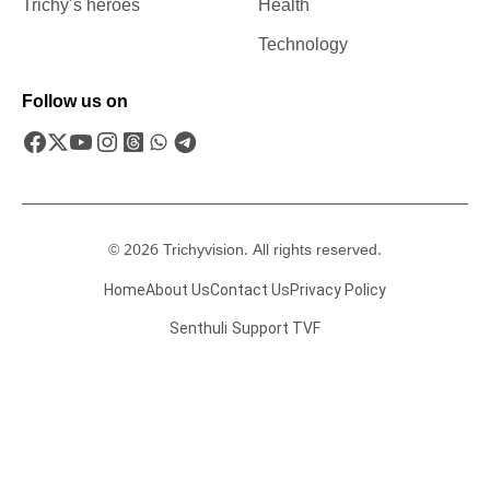
Trichy’s heroes
Health
Technology
Follow us on
© 2026 Trichyvision. All rights reserved.
Home
About Us
Contact Us
Privacy Policy
Senthuli
Support TVF