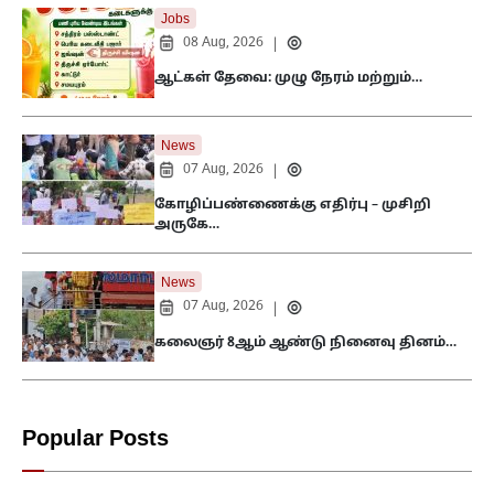
Jobs
08 Aug, 2026
|
ஆட்கள் தேவை: முழு நேரம் மற்றும்…
News
07 Aug, 2026
|
கோழிப்பண்ணைக்கு எதிர்பு – முசிறி
அருகே…
News
07 Aug, 2026
|
கலைஞர் 8ஆம் ஆண்டு நினைவு தினம்…
Popular Posts