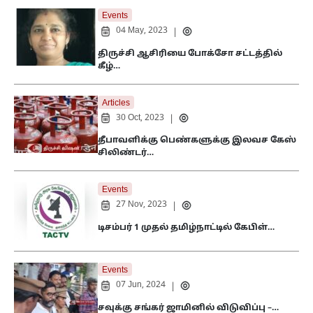
Events
04 May, 2023
|
திருச்சி ஆசிரியை போக்சோ சட்டத்தில்
கீழ்…
Articles
30 Oct, 2023
|
தீபாவளிக்கு பெண்களுக்கு இலவச கேஸ்
சிலிண்டர்…
Events
27 Nov, 2023
|
டிசம்பர் 1 முதல் தமிழ்நாட்டில் கேபிள்…
Events
07 Jun, 2024
|
சவுக்கு சங்கர் ஜாமினில் விடுவிப்பு –…