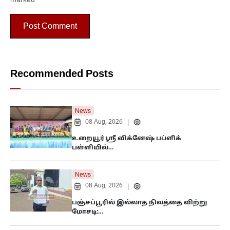
marked
*
Recommended Posts
News
08 Aug, 2026
|
உறையூர் ஸ்ரீ விக்னேஷ் பப்ளிக்
பள்ளியில்…
News
08 Aug, 2026
|
பஞ்சப்பூரில் இல்லாத நிலத்தை விற்று
மோசடி:…