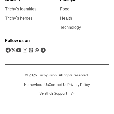
Articles
Lifestyle
Trichy’s identities
Food
Trichy’s heroes
Health
Technology
Follow us on
© 2026 Trichyvision. All rights reserved.
Home
About Us
Contact Us
Privacy Policy
Senthuli
Support TVF