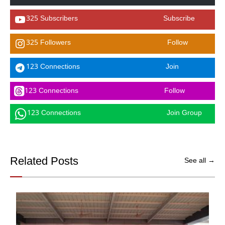
325 Subscribers
Subscribe
325 Followers
Follow
123 Connections
Join
123 Connections
Follow
123 Connections
Join Group
Related Posts
See all →