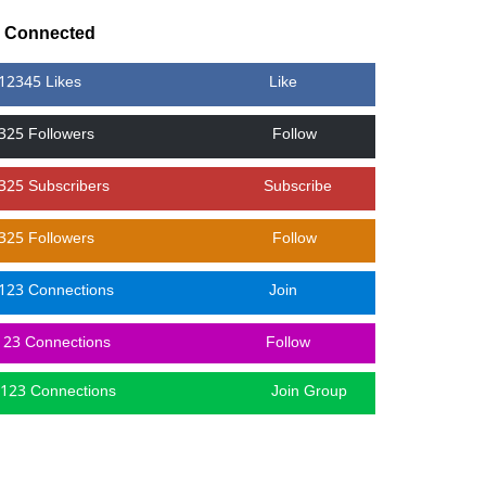
y Connected
12345 Likes
Like
325 Followers
Follow
325 Subscribers
Subscribe
325 Followers
Follow
123 Connections
Join
123 Connections
Follow
123 Connections
Join Group