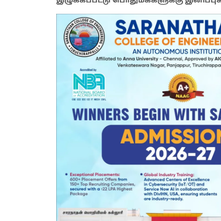
இழுக்கப்பட்டு பொதுமக்களுக்கு இனிப்பு