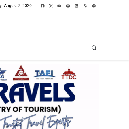
y, August 7, 2026
|