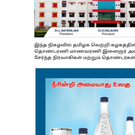
இந்த நிகழ்வில் தமிழக வெற்றி கழகத்தின
தொண்டரணி மாணவரணி இளைஞர் அணி ம
சேர்ந்த நிர்வாகிகள் மற்றும் தொண்டர்க