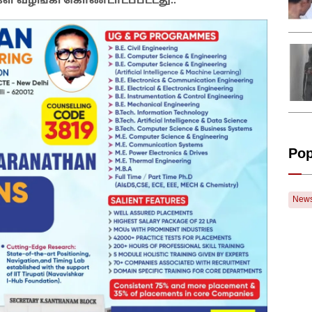
கள் வழங்கி கொண்டாடப்பட்டது..
Pop
New