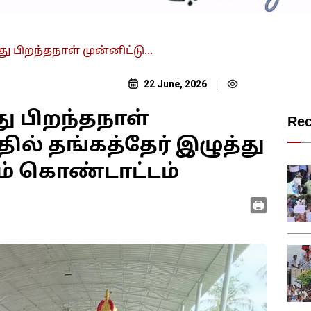
ு பிறந்தநாள் முன்னிட்டு...
22 June, 2026
|
து பிறந்தநாள்
Re
்தில் தங்கத்தேர் இழுத்து
ம் கொண்டாட்டம்