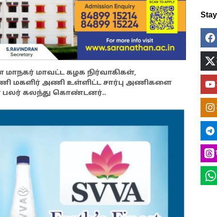
Sta
் மாநகர் மாவட்ட கழக நிர்வாகிகள்,
களிர் அணி உள்ளிட்ட சார்பு அணிகளை
ள் பலர் கலந்து கொண்டனர்..