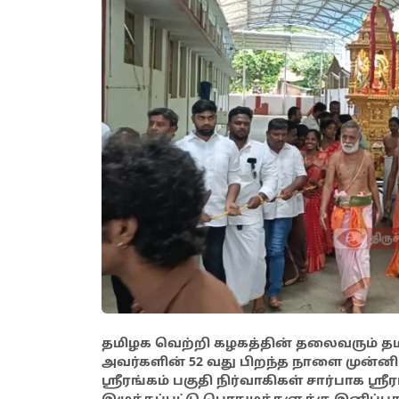
தமிழக வெற்றி கழகத்தின் தலைவரும் தம
அவர்களின் 52 வது பிறந்த நாளை முன்னிட்
ஸ்ரீரங்கம் பகுதி நிர்வாகிகள் சார்பாக ஸ்