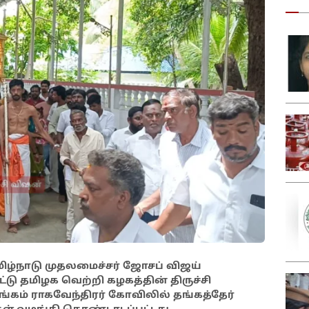
ிழ்நாடு முதலமைச்சர் ஜோசப் விஜய்
டு தமிழக வெற்றி கழகத்தின் திருச்சி
ரீரங்கம் ராகவேந்திரர் கோவிலில் தங்கத்தேர்