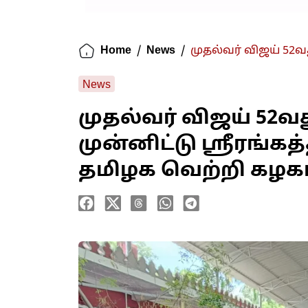
Home
/
News
/
முதல்வர் விஜய் 52வத
News
முதல்வர் விஜய் 52வ
முன்னிட்டு ஸ்ரீரங்கத
தமிழக வெற்றி கழக