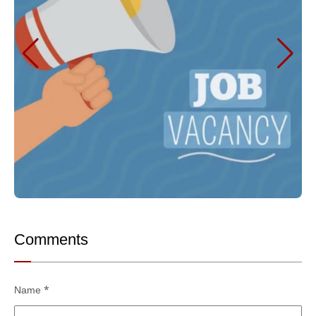
Comments
Name
*