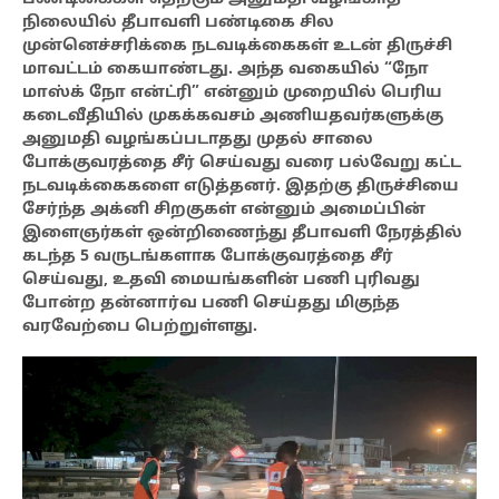
நிலையில் தீபாவளி பண்டிகை சில
முன்னெச்சரிக்கை நடவடிக்கைகள் உடன் திருச்சி
மாவட்டம் கையாண்டது. அந்த வகையில் “நோ
மாஸ்க் நோ என்ட்ரி” என்னும் முறையில் பெரிய
கடைவீதியில் முகக்கவசம் அணியதவர்களுக்கு
அனுமதி வழங்கப்படாதது முதல் சாலை
போக்குவரத்தை சீர் செய்வது வரை பல்வேறு கட்ட
நடவடிக்கைகளை எடுத்தனர். இதற்கு திருச்சியை
சேர்ந்த அக்னி சிறகுகள் என்னும் அமைப்பின்
இளைஞர்கள் ஒன்றிணைந்து தீபாவளி நேரத்தில்
கடந்த 5 வருடங்களாக போக்குவரத்தை சீர்
செய்வது, உதவி மையங்களின் பணி புரிவது
போன்ற தன்னார்வ பணி செய்தது மிகுந்த
வரவேற்பை பெற்றுள்ளது.