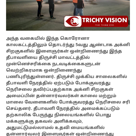
அந்த வகையில் இந்த கொரோனா
காலகட்டத்திலும் தொடர்ந்து 5வது ஆண்டாக அக்னி
சிறகுகளில் இளைஞர்கள் ஒன்றிணைந்து இந்த
தீபாவளியை திருச்சி மாவட்டத்தில்
முன்னெச்சரிக்கை நடவடிக்கைகளுடன்
வெற்றிகரமாக ஒன்றிணைந்து
பணிபுரிந்துள்ளனர். திருச்சி முக்கிய சாலைகளில்
தீபாவளி நேரத்தில் ஏற்படும் போக்குவரத்து
நெரிசலை தவிர்ப்பதற்காக அக்னி சிறகுகள்
அமைப்பின் தன்னார்வலர்கள் காலை மற்றும்
மாலை வேளைகளில் போக்குவரத்து நெரிசலை சரி
செய்தனர். தீபாவளி நேரத்தில் அமைக்கப்படும்
தற்காலிக பேருந்து நிலையங்களில் பொது
மக்களுக்கு தகவல் அளிக்கவும்,
அதுமட்டுமல்லாமல் உதவி மையங்களில்
தன்னார்வலர் இளைஞர்கள் ஒன்றிணைந்து