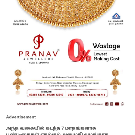
Advertisement
அந்த வகையில் கடந்த 7 மாதங்களாக
பண்டிகைகள் எதற்கும் அனுமதி வழங்காத