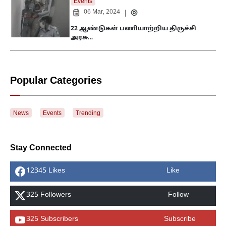
Events
06 Mar, 2024
|
22 ஆண்டுகள் பணியாற்றிய திருச்சி
அரசு…
Popular Categories
News
Events
Trending
Stay Connected
12345 Likes
Like
325 Followers
Follow
325 Subscribers
Subscribe