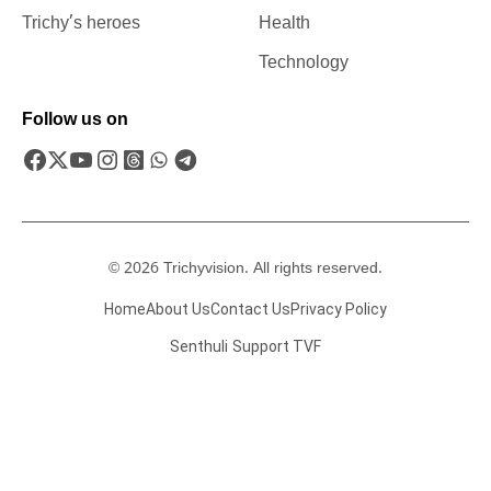
Trichy’s heroes
Health
Technology
Follow us on
© 2026 Trichyvision. All rights reserved.
Home
About Us
Contact Us
Privacy Policy
Senthuli
Support TVF