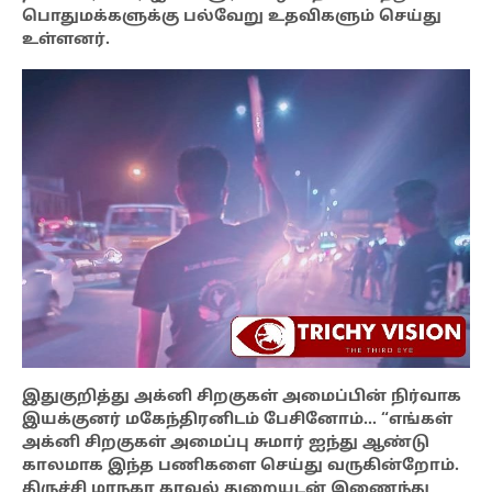
பொதுமக்களுக்கு பல்வேறு உதவிகளும் செய்து
உள்ளனர்.
இதுகுறித்து அக்னி சிறகுகள் அமைப்பின் நிர்வாக
இயக்குனர் மகேந்திரனிடம் பேசினோம்… “எங்கள்
அக்னி சிறகுகள் அமைப்பு சுமார் ஐந்து ஆண்டு
காலமாக இந்த பணிகளை செய்து வருகின்றோம்.
திருச்சி மாநகர காவல் துறையுடன் இணைந்து