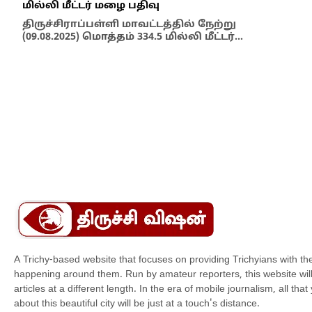
மில்லி மீட்டர் மழை பதிவு
திருச்சிராப்பள்ளி மாவட்டத்தில் நேற்று
(09.08.2025) மொத்தம் 334.5 மில்லி மீட்டர்…
Artic
60 
கொண
வரல
மூழ
ஐந்
A Trichy-based website that focuses on providing Trichyians with th
happening around them. Run by amateur reporters, this website will t
articles at a different length. In the era of mobile journalism, all th
about this beautiful city will be just at a touch's distance.