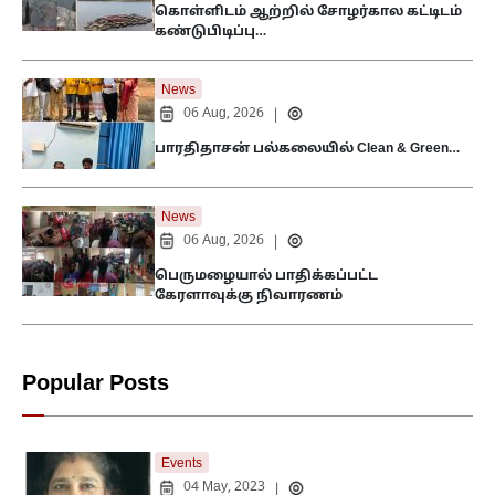
கொள்ளிடம் ஆற்றில் சோழர்கால கட்டிடம்
கண்டுபிடிப்பு…
News
06 Aug, 2026
|
பாரதிதாசன் பல்கலையில் Clean & Green…
News
06 Aug, 2026
|
பெருமழையால் பாதிக்கப்பட்ட
கேரளாவுக்கு நிவாரணம்
Popular Posts
Events
04 May, 2023
|