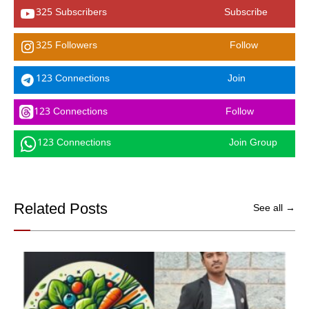
325 Subscribers
Subscribe
325 Followers
Follow
123 Connections
Join
123 Connections
Follow
123 Connections
Join Group
Related Posts
See all →