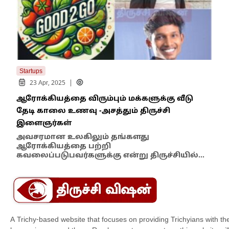
Startups
Star
|
23 Apr, 2025
1
ஆரோக்கியத்தை விரும்பும் மக்களுக்கு வீடு
பச்
தேடி காலை உணவு -அசத்தும் திருச்சி
ஆல
இளைஞர்கள்
The 
தாய
அவசரமான உலகிலும் தங்களது
ஆரோக்கியத்தை பற்றி
கவலைப்படுபவர்களுக்கு என்று திருச்சியில்…
A Trichy-based website that focuses on providing Trichyians with th