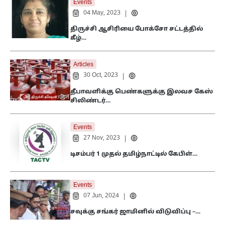
Events
04 May, 2023
|
திருச்சி ஆசிரியை போக்சோ சட்டத்தில்
கீழ்…
Articles
30 Oct, 2023
|
தீபாவளிக்கு பெண்களுக்கு இலவச கேஸ்
சிலிண்டர்…
Events
27 Nov, 2023
|
டிசம்பர் 1 முதல் தமிழ்நாட்டில் கேபிள்…
Events
07 Jun, 2024
|
சவுக்கு சங்கர் ஜாமினில் விடுவிப்பு –…