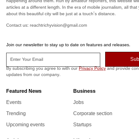
happening around them. Run by amateur reporters, this website will t
articles at a different length. In the era of mobile journalism, all th
about this beautiful city will be just at a touch's distance.
Contact us:
reachtrichyvision@gmail.com
Join our newsletter to stay up to date on features and releases.
By subscribing you agree to with our
Privacy Policy
and provide con
updates from our company.
Featured News
Business
Events
Jobs
Trending
Corporate section
Upcoming events
Startups