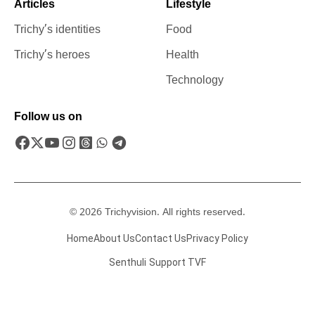
Articles
Lifestyle
Trichy’s identities
Food
Trichy’s heroes
Health
Technology
Follow us on
© 2026 Trichyvision. All rights reserved.
Home
About Us
Contact Us
Privacy Policy
Senthuli
Support TVF