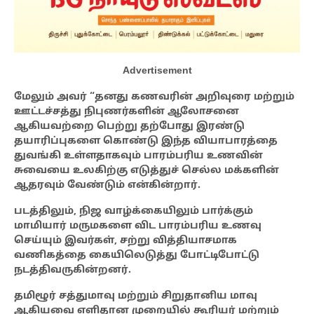
Advertisement
மேலும் அவர் “தனது கணவரின் அறிவுரை மற்றும்
ஊட்டச்சத்து நிபுணர்களின் ஆலோசனை
ஆகியவற்றை பெற்று தற்போது இரண்டு
தயாரிப்புகளை கொண்டு இந்த வியாபாரத்தை
துவங்கி உள்ளதாகவும் பாரம்பரிய உணவின்
சுவையை உலகிற்கு எடுத்துச் செல்ல மக்களின்
ஆதரவும் வேண்டும் என்கின்றார்.
படத்திலும், நிஜ வாழ்க்கையிலும் பார்க்கும்
மாமியார் மருமகளை விட பாரம்பரிய உணவு
செய்யும் இவர்கள், சற்று வித்தியாசமாக
வணிகத்தை கையிலெடுத்து போட்டிபோட்டு
நடத்திவருகின்றனர்.
தமிழூர் சத்துமாவு மற்றும் சிறுதானிய மாவு
ஆகியவை எளிதான முறையில் கூரியர் மற்றும்