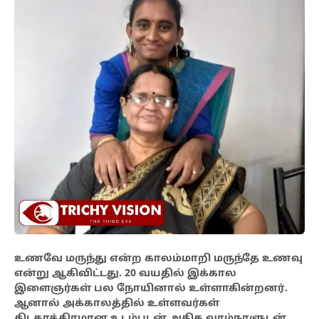
உணவே மருந்து என்ற காலம்மாறி மருந்தே உணவு
என்று ஆகிவிட்டது. 20 வயதில் இக்கால
இளைஞர்கள் பல நோயினால் உள்ளாகின்றனர்.
ஆனால் அக்காலத்தில் உள்ளவர்கள்
திடகாத்திரமான உடம்புடன் அதிக வாழ்நாளுடன்