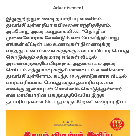
Advertisement
இதுகுறித்து உணவு தயாரிப்பு வணிகம்
துவங்கியுள்ள தீபா கபிலனை சந்தித்தோம்.
அப்போது அவர் கூறுகையில்… “தொழில்
முனைவோராக வேண்டும் என யோசித்தபோது
எங்கள் வீட்டின் பல உணவுகள் நினைவுக்கு
வந்தது. என் பிள்ளைகளுக்கு என் மாமியார் செய்து
கொடுக்கும் சத்துமாவு எங்கள் வீட்டில்
அனைவருக்குமே பிடிக்கும். அதனையும் அவர்
செய்யும் சத்துமாவு கஞ்சி மாவையும் வணிகமாக
துவங்கியுள்ளோம். கடந்த 40 ஆண்டுகளாக வீட்டில்
பாரம்பரியமாக செய்துவரும் தயாரிப்புகளை
எனக்கு ஆசையுடன் சொல்லிக் கொடுத்துள்ளார்.
என் மாமியாரின் பக்குவத்திலேயே இந்த
தயாரிப்புகளை செய்து வருகிறேன்” என்றார் தீபா