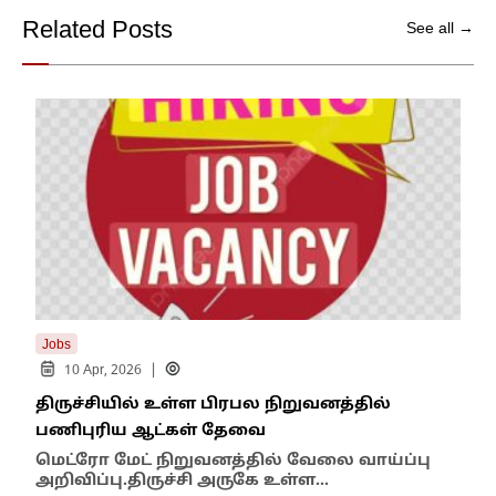
Related Posts
See all →
Jobs
Tren
|
10 Apr, 2026
1
திருச்சியில் உள்ள பிரபல நிறுவனத்தில்
பிர
பணிபுரிய ஆட்கள் தேவை
Job
மெட்ரோ மேட் நிறுவனத்தில் வேலை வாய்ப்பு
அறிவிப்பு.திருச்சி அருகே உள்ள…