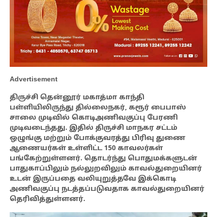
Advertisement
திருச்சி தென்னூர் மகாத்மா காந்தி
பள்ளியிலிருந்து தில்லைநகர், கரூர் பைபாஸ்
சாலை முடிவில் கொடிஅணிவகுப்பு பேரணி
முடிவடைந்தது. இதில் திருச்சி மாநகர சட்டம்
ஒழுங்கு மற்றும் போக்குவரத்து பிரிவு துணை
ஆணையர்கள் உள்ளிட்ட 150 காவலர்கள்
பங்கேற்றுள்ளனர். தொடர்ந்து பொதுமக்களுடன்
பாதுகாப்பிலும் நல்லுறவிலும் காவல்துறையினர்
உடன் இருப்பதை வலியுறுத்தவே இக்கொடி
அணிவகுப்பு நடத்தப்படுவதாக காவல்துறையினர்
தெரிவித்துள்ளனர்.