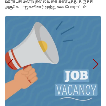
ஊராட்சி மன்ற தலைவரை கண்டித்து திருச்சி
அருகே பாஜகவினர் முற்றுகை போராட்டம்!