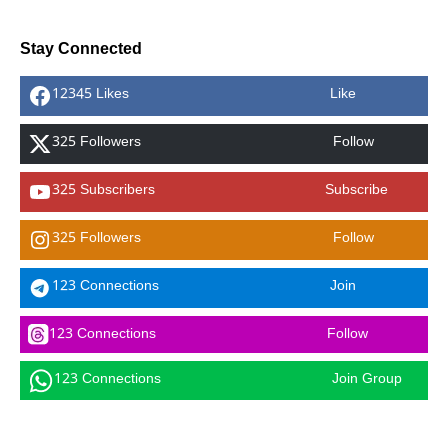
Stay Connected
12345 Likes
Like
325 Followers
Follow
325 Subscribers
Subscribe
325 Followers
Follow
123 Connections
Join
123 Connections
Follow
123 Connections
Join Group