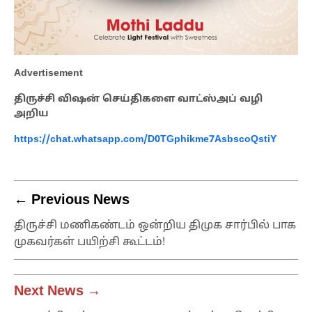
Advertisement
திருச்சி விஷன் செய்திகளை வாட்ஸ்அப் வழி
அறிய
https://chat.whatsapp.com/D0TGphikme7AsbscoQstiY
← Previous News
திருச்சி மணிகண்டம் ஒன்றிய திமுக சார்பில் பாக
முகவர்கள் பயிற்சி கூட்டம்!
Next News →