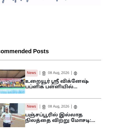
commended Posts
|
|
News
08 Aug, 2026
உறையூர் ஸ்ரீ விக்னேஷ்
பப்ளிக் பள்ளியில்…
|
|
News
08 Aug, 2026
பஞ்சப்பூரில் இல்லாத
நிலத்தை விற்று மோசடி:…