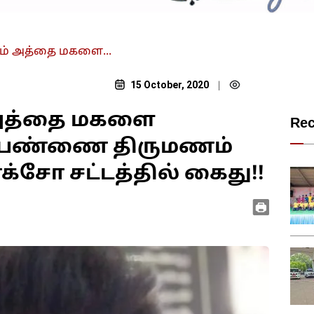
்கும் அத்தை மகளை...
15 October, 2020
|
ம் அத்தை மகளை
Re
ு பெண்ணை திருமணம்
க்சோ சட்டத்தில் கைது!!