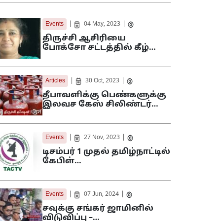
|
|
Events
04 May, 2023
திருச்சி ஆசிரியை
போக்சோ சட்டத்தில் கீழ்…
|
|
Articles
30 Oct, 2023
தீபாவளிக்கு பெண்களுக்கு
இலவச கேஸ் சிலிண்டர்…
|
|
Events
27 Nov, 2023
டிசம்பர் 1 முதல் தமிழ்நாட்டில்
கேபிள்…
|
|
Events
07 Jun, 2024
சவுக்கு சங்கர் ஜாமினில்
விடுவிப்பு –…