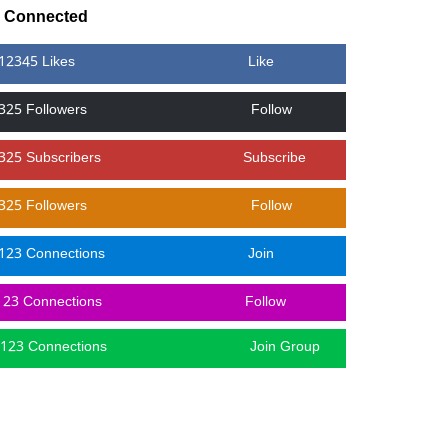
y Connected
12345 Likes
Like
325 Followers
Follow
325 Subscribers
Subscribe
325 Followers
Follow
123 Connections
Join
123 Connections
Follow
123 Connections
Join Group