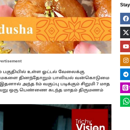
Sta
ertisement
் பகுதியில் உள்ள ஓட்டல் வேலைக்கு
தை மகளை தினந்தோறும் பாலியல் வன்கொடுமை
 இதனால் அந்த 8ம் வகுப்பு படிக்கும் சிறுமி 7 மாத
் வேறு ஒரு பெண்ணை கடந்த மாதம் திருமணம்