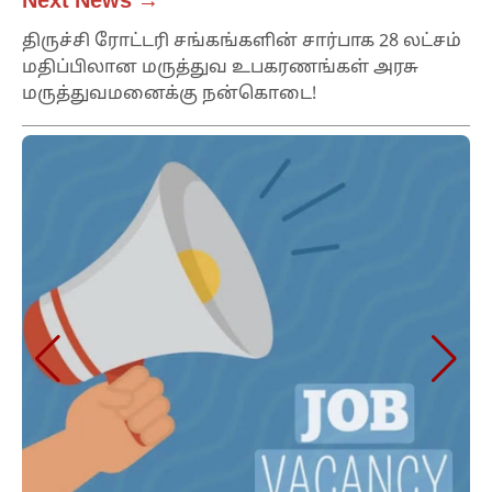
Next News →
திருச்சி ரோட்டரி சங்கங்களின் சார்பாக 28 லட்சம்
மதிப்பிலான மருத்துவ உபகரணங்கள் அரசு
மருத்துவமனைக்கு நன்கொடை!