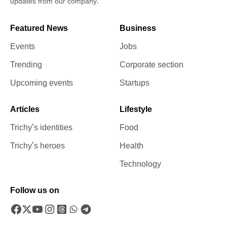
updates from our company.
Featured News
Business
Events
Jobs
Trending
Corporate section
Upcoming events
Startups
Articles
Lifestyle
Trichy’s identities
Food
Trichy’s heroes
Health
Technology
Follow us on