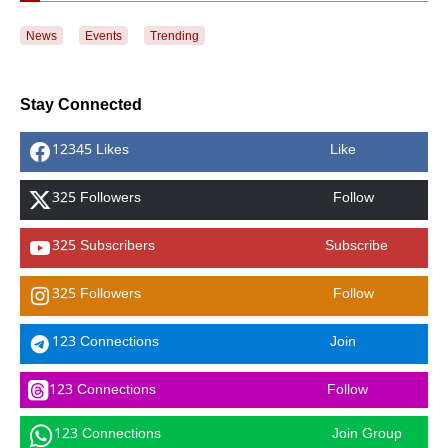
News
Events
Trending
Stay Connected
12345 Likes
Like
325 Followers
Follow
325 Subscribers
Subscribe
325 Followers
Follow
123 Connections
Join
123 Connections
Follow
123 Connections
Join Group