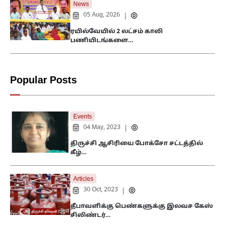
News
05 Aug, 2026
|
ரயில்வேயில் 2 லட்சம் காலி
பணியிடங்களை…
Popular Posts
Events
04 May, 2023
|
திருச்சி ஆசிரியை போக்சோ சட்டத்தில்
கீழ்…
Articles
30 Oct, 2023
|
தீபாவளிக்கு பெண்களுக்கு இலவச கேஸ்
சிலிண்டர்…