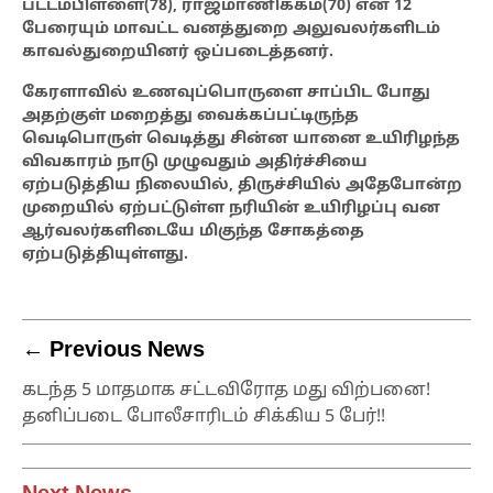
பட்டம்பிள்ளை(78), ராஜமாணிக்கம்(70) என 12
பேரையும் மாவட்ட வனத்துறை அலுவலர்களிடம்
காவல்துறையினர்
ஒப்படைத்தனர்.
கேரளாவில்
உணவுப்பொருளை சாப்பிட போது
அதற்குள் மறைத்து வைக்கப்பட்டிருந்த
வெடிபொருள் வெடித்து சின்ன யானை உயிரிழந்த
விவகாரம் நாடு முழுவதும் அதிர்ச்சியை
ஏற்படுத்திய நிலையில், திருச்சியில் அதேபோன்ற
முறையில் ஏற்பட்டுள்ள நரியின் உயிரிழப்பு வன
ஆர்வலர்களிடையே மிகுந்த சோகத்தை
ஏற்படுத்தியுள்ளது
.
← Previous News
கடந்த 5 மாதமாக சட்டவிரோத மது விற்பனை!
தனிப்படை போலீசாரிடம் சிக்கிய 5 பேர்!!