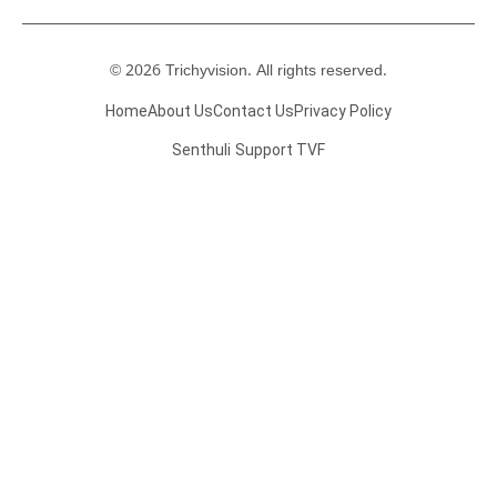
© 2026 Trichyvision. All rights reserved.
Home
About Us
Contact Us
Privacy Policy
Senthuli
Support TVF