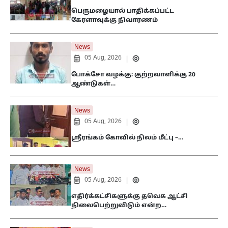
பெருமழையால் பாதிக்கப்பட்ட
கேரளாவுக்கு நிவாரணம்
News
05 Aug, 2026
|
போக்சோ வழக்கு: குற்றவாளிக்கு 20
ஆண்டுகள்…
News
05 Aug, 2026
|
ஸ்ரீரங்கம் கோவில் நிலம் மீட்பு –…
News
05 Aug, 2026
|
எதிர்க்கட்சிகளுக்கு தவெக ஆட்சி
நிலைபெற்றுவிடும் என்ற…