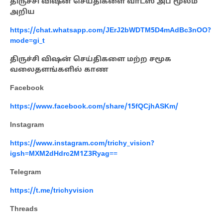
திருச்சி விஷன் செய்திகளை வாட்ஸ் அப் மூலம்
அறிய
https://chat.whatsapp.com/JErJ2bWDTM5D4mAdBc3nOO?
mode=gi_t
திருச்சி விஷன் செய்திகளை மற்ற சமூக
வலைதளங்களில் காண
Facebook
https://www.facebook.com/share/15fQCjhASKm/
Instagram
https://www.instagram.com/trichy_vision?
igsh=MXM2dHdrc2M1Z3Ryag==
Telegram
https://t.me/trichyvision
Threads