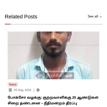
Related Posts
See all →
News
New
|
05 Aug, 2026
போக்சோ வழக்கு: குற்றவாளிக்கு 20 ஆண்டுகள்
எதி
சிறை தண்டனை – நீதிமன்றம் தீர்ப்பு
நில