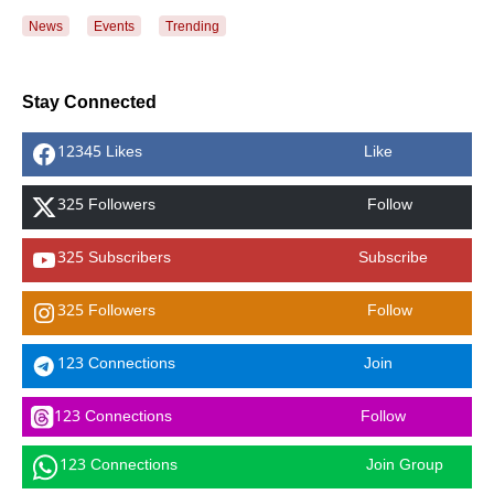
News
Events
Trending
Stay Connected
12345 Likes
Like
325 Followers
Follow
325 Subscribers
Subscribe
325 Followers
Follow
123 Connections
Join
123 Connections
Follow
123 Connections
Join Group