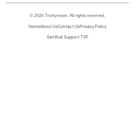
© 2026 Trichyvision. All rights reserved.
Home
About Us
Contact Us
Privacy Policy
Senthuli
Support TVF