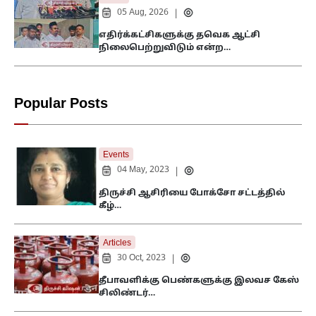
05 Aug, 2026
|
எதிர்க்கட்சிகளுக்கு தவெக ஆட்சி
நிலைபெற்றுவிடும் என்ற…
Popular Posts
Events
04 May, 2023
|
திருச்சி ஆசிரியை போக்சோ சட்டத்தில்
கீழ்…
Articles
30 Oct, 2023
|
தீபாவளிக்கு பெண்களுக்கு இலவச கேஸ்
சிலிண்டர்…